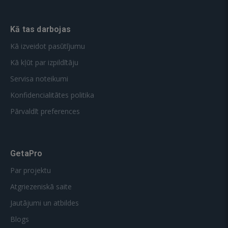
Kā tas darbojas
Kā izveidot pasūtījumu
Kā kļūt par izpildītāju
Servisa noteikumi
Konfidencialitātes politika
Pārvaldīt preferences
GetaPro
Par projektu
Atgriezeniskā saite
Jautājumi un atbildes
Blogs