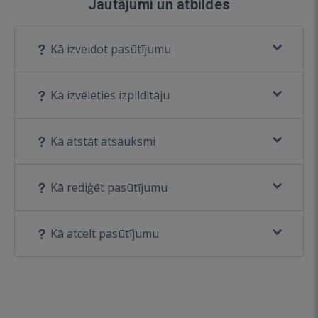
Jautājumi un atbildes
Kā izveidot pasūtījumu
Kā izvēlēties izpildītāju
Kā atstāt atsauksmi
Kā rediģēt pasūtījumu
Kā atcelt pasūtījumu