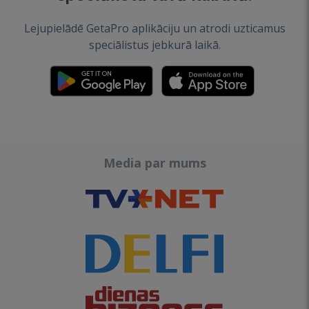
Lejupielādē GetaPro aplikāciju un atrodi uzticamus
speciālistus jebkurā laikā.
Media par mums