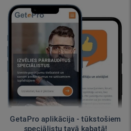
GetaPro aplikācija - tūkstošiem
speciālistu tavā kabatā!