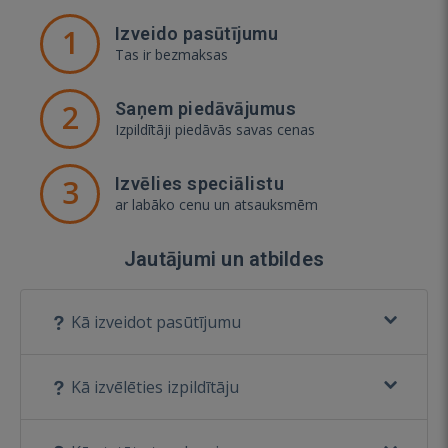
1
Izveido pasūtījumu
Tas ir bezmaksas
2
Saņem piedāvājumus
Izpildītāji piedāvās savas cenas
3
Izvēlies speciālistu
ar labāko cenu un atsauksmēm
Jautājumi un atbildes
Kā izveidot pasūtījumu
Kā izvēlēties izpildītāju