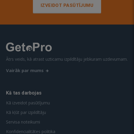
IZVEIDOT PASŪTĪJUMU
Ātrs veids, kā atrast uzticamu izpildītāju jebkuram uzdevumam.
Vairāk par mums
Kā tas darbojas
Kā izveidot pasūtījumu
Kā kļūt par izpildītāju
Servisa noteikumi
Konfidencialitātes politika