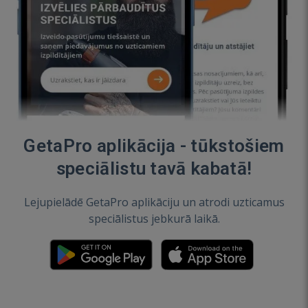
GetaPro aplikācija - tūkstošiem
speciālistu tavā kabatā!
Lejupielādē GetaPro aplikāciju un atrodi uzticamus
speciālistus jebkurā laikā.