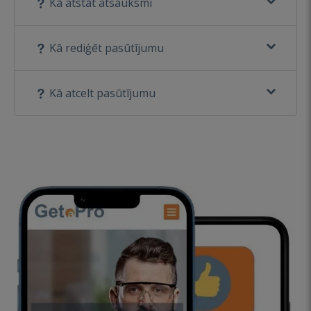
Kā atstāt atsauksmi
Kā rediģēt pasūtījumu
Kā atcelt pasūtījumu