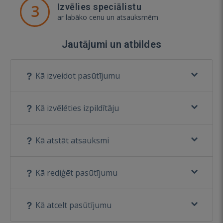
3
Izvēlies speciālistu
ar labāko cenu un atsauksmēm
Jautājumi un atbildes
Kā izveidot pasūtījumu
Kā izvēlēties izpildītāju
Kā atstāt atsauksmi
Kā rediģēt pasūtījumu
Kā atcelt pasūtījumu