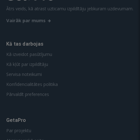
Ātrs veids, kā atrast uzticamu izpildītāju jebkuram uzdevumam.
Vairāk par mums
Kā tas darbojas
Kā izveidot pasūtījumu
Kā kļūt par izpildītāju
Servisa noteikumi
Konfidencialitātes politika
Pārvaldīt preferences
GetaPro
Par projektu