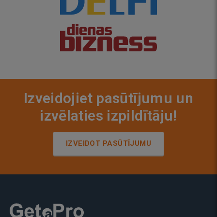
Izveidojiet pasūtījumu un
izvēlaties izpildītāju!
IZVEIDOT PASŪTĪJUMU