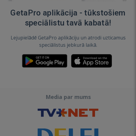
GetaPro aplikācija - tūkstošiem
speciālistu tavā kabatā!
Lejupielādē GetaPro aplikāciju un atrodi uzticamus
speciālistus jebkurā laikā.
Media par mums