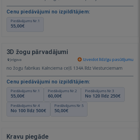
Cenu piedāvājumi no izpildītājiem:
Piedāvājums Nr.1
55,00€
3D žogu pārvadājumi
Izveidot līdzīgu pasūtījumu
Jelgava
no žogu fabrikas Kalnciema ceļš 134A līdz Viesturciemam
Cenu piedāvājumi no izpildītājiem:
Piedāvājums Nr.1
Piedāvājums Nr.2
Piedāvājums Nr.3
55,00€
60,00€
No 120 līdz 250€
Piedāvājums Nr.4
Piedāvājums Nr.5
No 100 līdz 500€
50,00€
Kravu piegāde