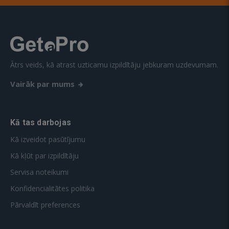
Ātrs veids, kā atrast uzticamu izpildītāju jebkuram uzdevumam.
Vairāk par mums
Kā tas darbojas
Kā izveidot pasūtījumu
Kā kļūt par izpildītāju
Servisa noteikumi
Konfidencialitātes politika
Pārvaldīt preferences