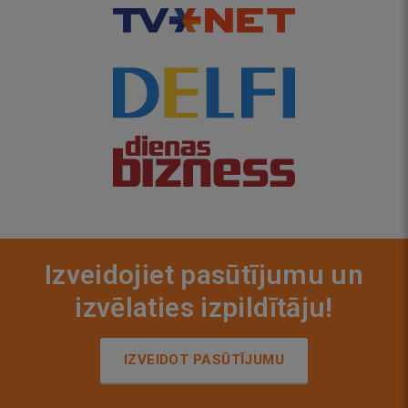
Izveidojiet pasūtījumu un
izvēlaties izpildītāju!
IZVEIDOT PASŪTĪJUMU