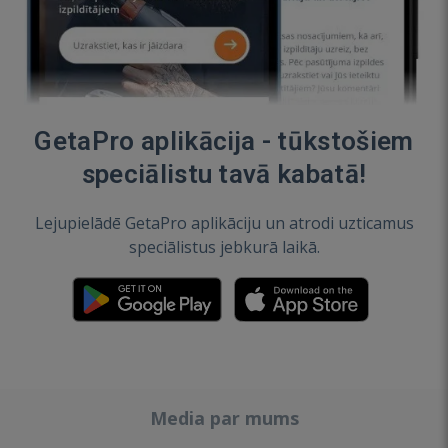
GetaPro aplikācija - tūkstošiem
speciālistu tavā kabatā!
Lejupielādē GetaPro aplikāciju un atrodi uzticamus
speciālistus jebkurā laikā.
Media par mums