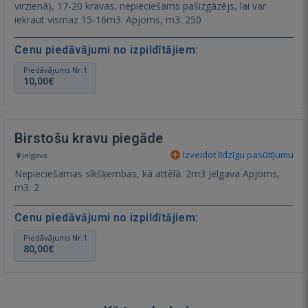
virzienā), 17-20 kravas, nepieciešams pašizgāzējs, lai var
iekraut vismaz 15-16m3. Apjoms, m3: 250
Cenu piedāvājumi no izpildītājiem:
Piedāvājums Nr.1
10,00€
Birstošu kravu piegāde
Izveidot līdzīgu pasūtījumu
Jelgava
Nepieciešamas sīkšķembas, kā attēlā. 2m3 Jelgava Apjoms,
m3: 2
Cenu piedāvājumi no izpildītājiem:
Piedāvājums Nr.1
80,00€