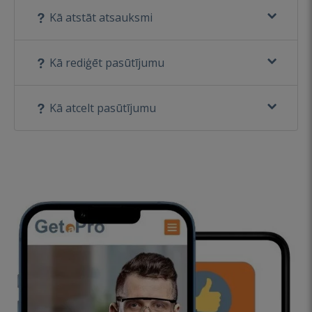
Kā atstāt atsauksmi
Kā rediģēt pasūtījumu
Kā atcelt pasūtījumu