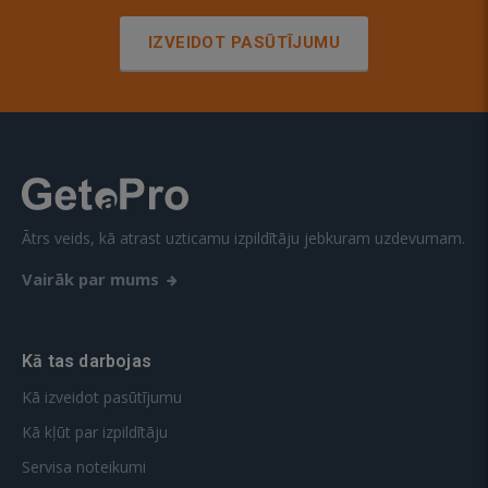
IZVEIDOT PASŪTĪJUMU
Ātrs veids, kā atrast uzticamu izpildītāju jebkuram uzdevumam.
Vairāk par mums
Kā tas darbojas
Kā izveidot pasūtījumu
Kā kļūt par izpildītāju
Servisa noteikumi