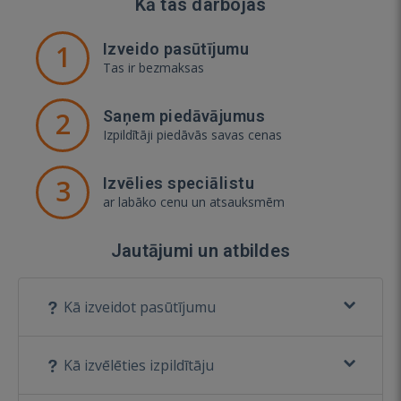
Kā tas darbojas
1
Izveido pasūtījumu
Tas ir bezmaksas
2
Saņem piedāvājumus
Izpildītāji piedāvās savas cenas
3
Izvēlies speciālistu
ar labāko cenu un atsauksmēm
Jautājumi un atbildes
Kā izveidot pasūtījumu
Kā izvēlēties izpildītāju