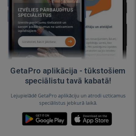
GetaPro aplikācija - tūkstošiem
speciālistu tavā kabatā!
Lejupielādē GetaPro aplikāciju un atrodi uzticamus
speciālistus jebkurā laikā.