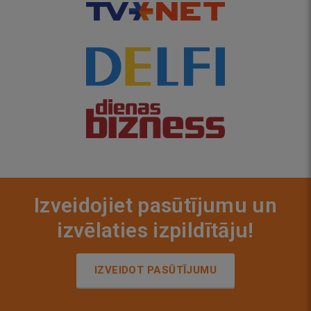
Izveidojiet pasūtījumu un
izvēlaties izpildītāju!
IZVEIDOT PASŪTĪJUMU