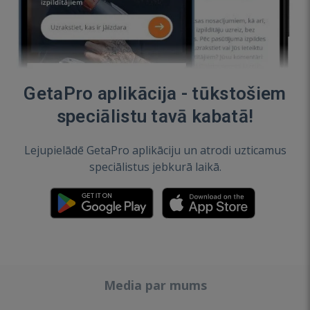
GetaPro aplikācija - tūkstošiem
speciālistu tavā kabatā!
Lejupielādē GetaPro aplikāciju un atrodi uzticamus
speciālistus jebkurā laikā.
Media par mums