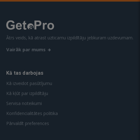
Ātrs veids, kā atrast uzticamu izpildītāju jebkuram uzdevumam.
Vairāk par mums
Kā tas darbojas
Kā izveidot pasūtījumu
Kā kļūt par izpildītāju
Servisa noteikumi
Konfidencialitātes politika
Pārvaldīt preferences