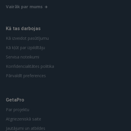
Vairāk par mums
Kā tas darbojas
Kā izveidot pasūtījumu
Kā kļūt par izpildītāju
Servisa noteikumi
Konfidencialitātes politika
Pārvaldīt preferences
GetaPro
Par projektu
Atgriezeniskā saite
Jautājumi un atbildes