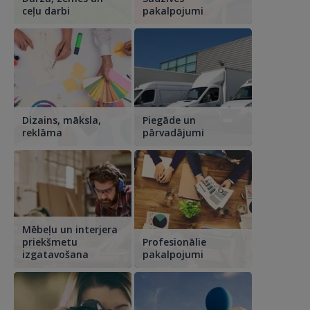
ceļu darbi
pakalpojumi
Dizains, māksla,
Piegāde un
reklāma
pārvadājumi
Mēbeļu un interjera
priekšmetu
Profesionālie
izgatavošana
pakalpojumi