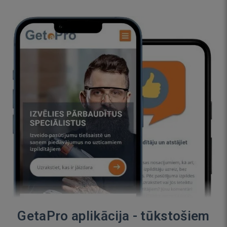
GetaPro aplikācija - tūkstošiem