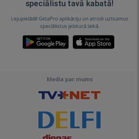
speciālistu tavā kabatā!
Lejupielādē GetaPro aplikāciju un atrodi uzticamus
speciālistus jebkurā laikā.
Media par mums