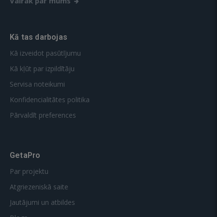
Vairāk par mums
Kā tas darbojas
Kā izveidot pasūtījumu
Kā kļūt par izpildītāju
Servisa noteikumi
Konfidencialitātes politika
Pārvaldīt preferences
GetaPro
Par projektu
Atgriezeniskā saite
Jautājumi un atbildes