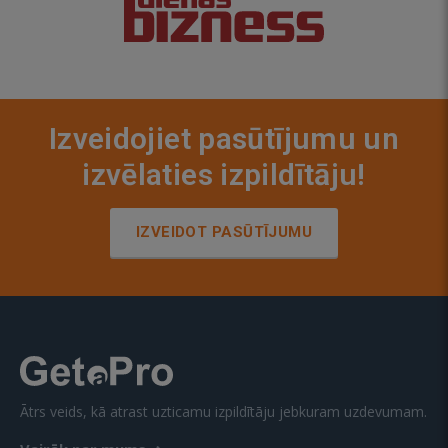
Izveidojiet pasūtījumu un
izvēlaties izpildītāju!
IZVEIDOT PASŪTĪJUMU
Ātrs veids, kā atrast uzticamu izpildītāju jebkuram uzdevumam.