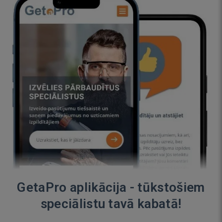
GetaPro aplikācija - tūkstošiem
speciālistu tavā kabatā!