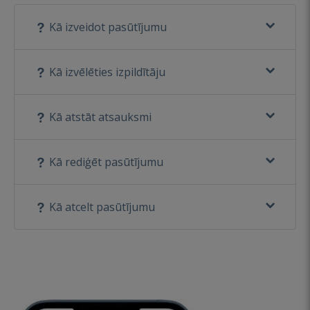
Kā izveidot pasūtījumu
Kā izvēlēties izpildītāju
Kā atstāt atsauksmi
Kā rediģēt pasūtījumu
Kā atcelt pasūtījumu