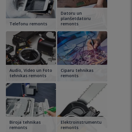
Datoru un
planšetdatoru
Telefonu remonts
remonts
Audio, Video un Foto
Ciparu tehnikas
tehnikas remonts
remonts
Biroja tehnikas
Elektroinstrumentu
remonts
remonts