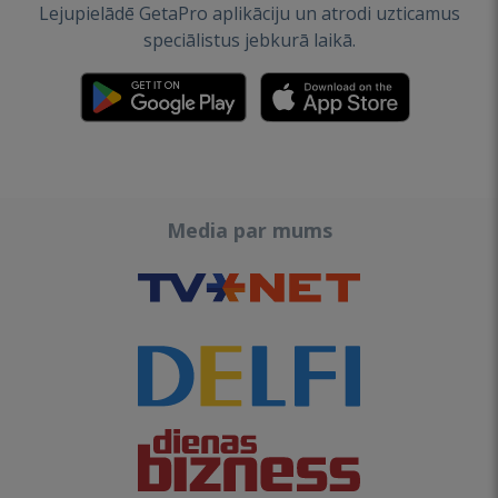
Lejupielādē GetaPro aplikāciju un atrodi uzticamus
speciālistus jebkurā laikā.
Media par mums