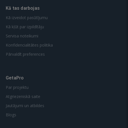
Kā tas darbojas
Kā izveidot pasūtījumu
Kā kļūt par izpildītāju
Servisa noteikumi
Konfidencialitātes politika
Pārvaldīt preferences
GetaPro
Par projektu
Atgriezeniskā saite
Jautājumi un atbildes
Blogs