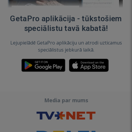
GetaPro aplikācija - tūkstošiem
speciālistu tavā kabatā!
Lejupielādē GetaPro aplikāciju un atrodi uzticamus
speciālistus jebkurā laikā.
Media par mums