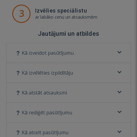
3
Izvēlies speciālistu
ar labāko cenu un atsauksmēm
Jautājumi un atbildes
Kā izveidot pasūtījumu
Kā izvēlēties izpildītāju
Kā atstāt atsauksmi
Kā rediģēt pasūtījumu
Kā atcelt pasūtījumu