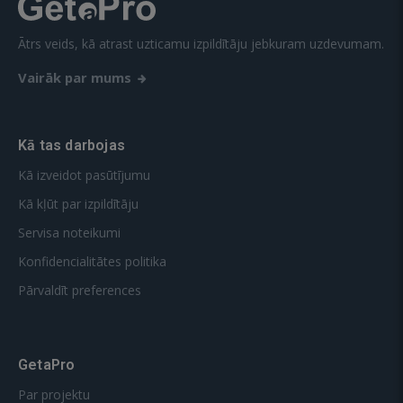
Ātrs veids, kā atrast uzticamu izpildītāju jebkuram uzdevumam.
Vairāk par mums
Kā tas darbojas
Kā izveidot pasūtījumu
Kā kļūt par izpildītāju
Servisa noteikumi
Konfidencialitātes politika
Pārvaldīt preferences
GetaPro
Par projektu