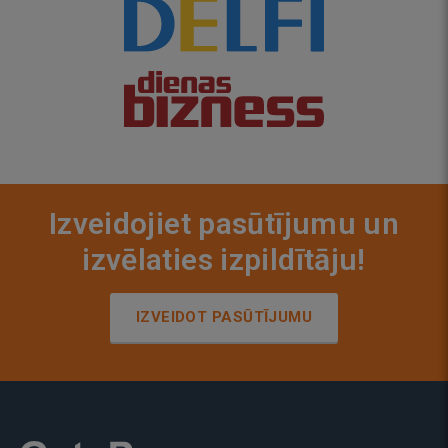
Izveidojiet pasūtījumu un
izvēlaties izpildītāju!
IZVEIDOT PASŪTĪJUMU