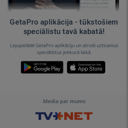
GetaPro aplikācija - tūkstošiem
speciālistu tavā kabatā!
Lejupielādē GetaPro aplikāciju un atrodi uzticamus
speciālistus jebkurā laikā.
Media par mums