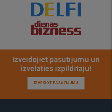
Izveidojiet pasūtījumu un
izvēlaties izpildītāju!
IZVEIDOT PASŪTĪJUMU