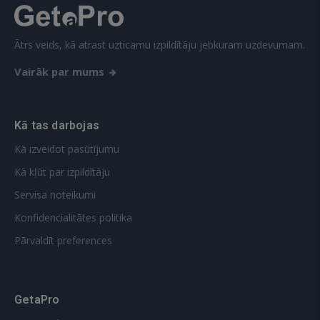
Ātrs veids, kā atrast uzticamu izpildītāju jebkuram uzdevumam.
Vairāk par mums
Kā tas darbojas
Kā izveidot pasūtījumu
Kā kļūt par izpildītāju
Servisa noteikumi
Konfidencialitātes politika
Pārvaldīt preferences
GetaPro