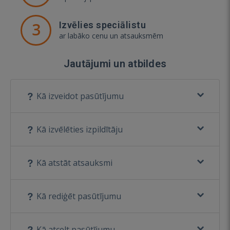
3
Izvēlies speciālistu
ar labāko cenu un atsauksmēm
Jautājumi un atbildes
Kā izveidot pasūtījumu
Kā izvēlēties izpildītāju
Kā atstāt atsauksmi
Kā rediģēt pasūtījumu
Kā atcelt pasūtījumu