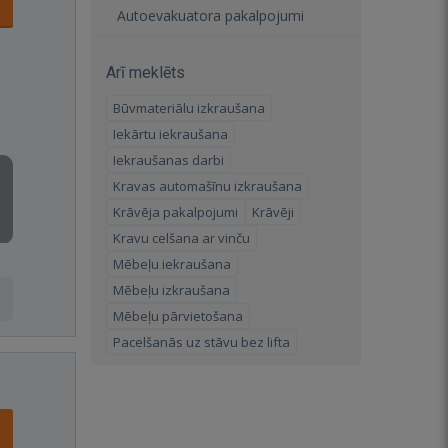
Autoevakuatora pakalpojumi
Arī meklēts
Būvmateriālu izkraušana
Iekārtu iekraušana
Iekraušanas darbi
Kravas automašīnu izkraušana
Krāvēja pakalpojumi
Krāvēji
Kravu celšana ar vinču
Mēbeļu iekraušana
Mēbeļu izkraušana
Mēbeļu pārvietošana
Pacelšanās uz stāvu bez lifta