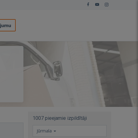
ījumu
1007 pieejamie izpildītāji
Jūrmala