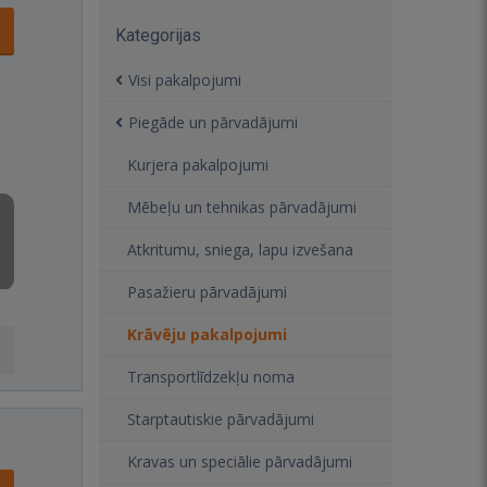
Kategorijas
Visi pakalpojumi
Piegāde un pārvadājumi
Kurjera pakalpojumi
Mēbeļu un tehnikas pārvadājumi
Atkritumu, sniega, lapu izvešana
Pasažieru pārvadājumi
Krāvēju pakalpojumi
Transportlīdzekļu noma
Starptautiskie pārvadājumi
Kravas un speciālie pārvadājumi