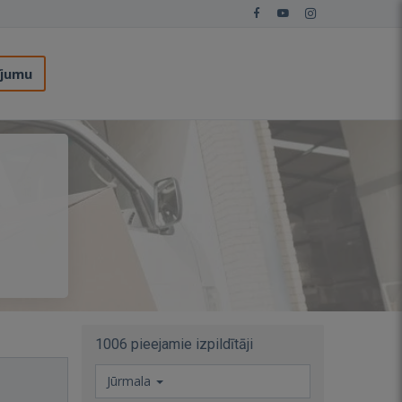
ījumu
1006 pieejamie izpildītāji
Jūrmala