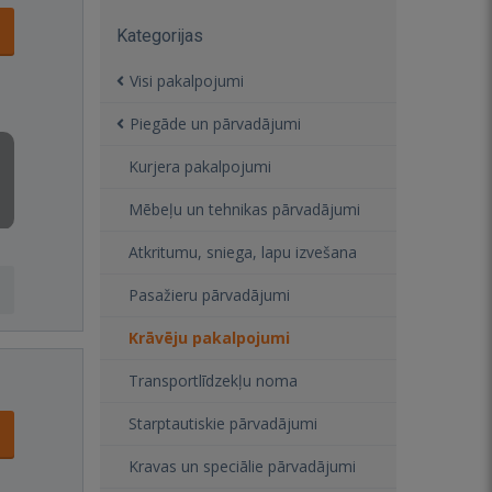
Kategorijas
Visi pakalpojumi
Piegāde un pārvadājumi
Kurjera pakalpojumi
Mēbeļu un tehnikas pārvadājumi
Atkritumu, sniega, lapu izvešana
Pasažieru pārvadājumi
Krāvēju pakalpojumi
Transportlīdzekļu noma
Starptautiskie pārvadājumi
Kravas un speciālie pārvadājumi