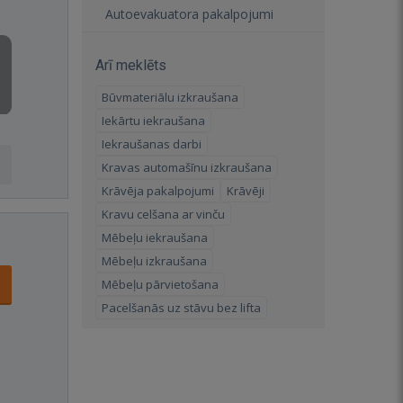
Autoevakuatora pakalpojumi
Arī meklēts
Būvmateriālu izkraušana
Iekārtu iekraušana
Iekraušanas darbi
Kravas automašīnu izkraušana
Krāvēja pakalpojumi
Krāvēji
Kravu celšana ar vinču
Mēbeļu iekraušana
Mēbeļu izkraušana
Mēbeļu pārvietošana
Pacelšanās uz stāvu bez lifta