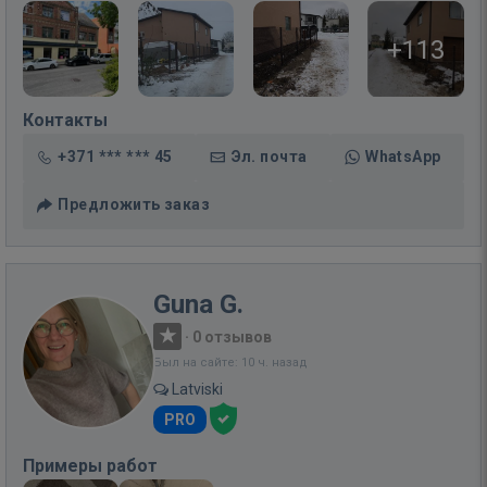
+113
Контакты
+371 *** *** 45
Эл. почта
WhatsApp
Предложить заказ
Guna G.
·
0 отзывов
Был на сайте: 10 ч. назад
Latviski
PRO
Примеры работ