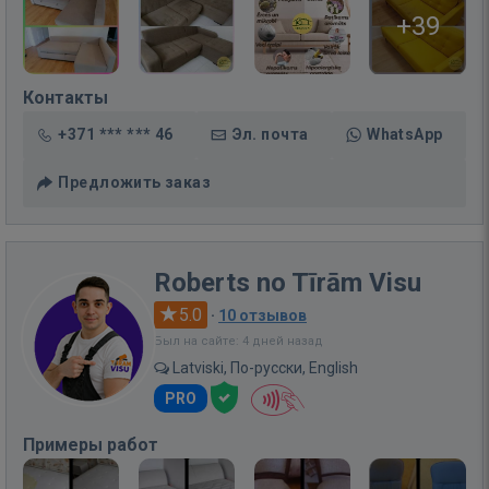
+39
Контакты
+371 *** *** 46
Эл. почта
WhatsApp
Предложить заказ
Roberts no Tīrām Visu
5.0
·
10 отзывов
Был на сайте: 4 дней назад
Latviski, По-русски, English
PRO
Примеры работ