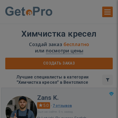
Химчистка кресел
Создай заказ
бесплатно
или
посмотри цены
СОЗДАТЬ ЗАКАЗ
Лучшие специалисты в категории
"Химчистка кресел" в Вентспилсе
Zans K.
5.0
·
7 отзывов
Был на сайте: 5 ч. назад