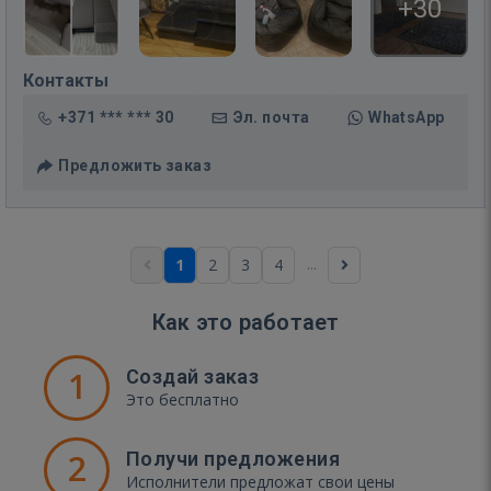
+30
Контакты
+371 *** *** 30
Эл. почта
WhatsApp
Предложить заказ
...
1
2
3
4
Как это работает
1
Создай заказ
Это бесплатно
2
Получи предложения
Исполнители предложат свои цены