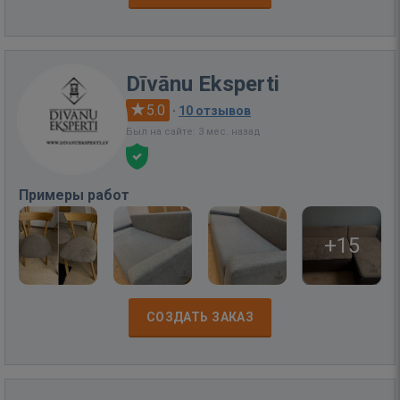
Dīvānu Eksperti
5.0
·
10 отзывов
Был на сайте: 3 мес. назад
Примеры работ
+15
СОЗДАТЬ ЗАКАЗ