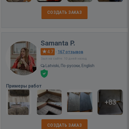
СОЗДАТЬ ЗАКАЗ
Samanta P.
4.7
·
167 отзывов
Был на сайте: 10 дней назад
Latviski, По-русски, English
Примеры работ
+83
СОЗДАТЬ ЗАКАЗ