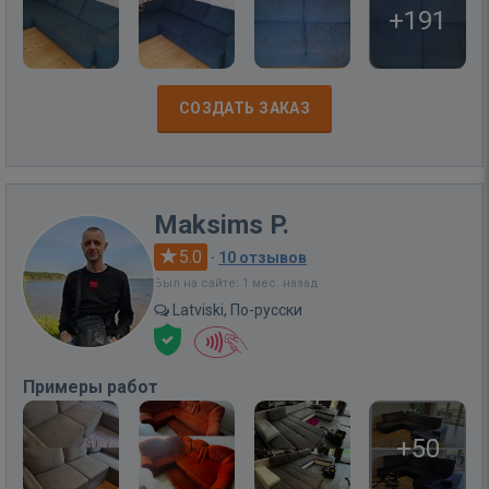
+191
СОЗДАТЬ ЗАКАЗ
Maksims P.
5.0
·
10 отзывов
Был на сайте: 1 мес. назад
Latviski, По-русски
Примеры работ
+50