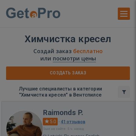
Химчистка кресел
Создай заказ
бесплатно
или
посмотри цены
СОЗДАТЬ ЗАКАЗ
Лучшие специалисты в категории
"Химчистка кресел" в Вентспилсе
Raimonds P.
5.0
·
41 отзывов
Был на сайте: 5 ч. назад