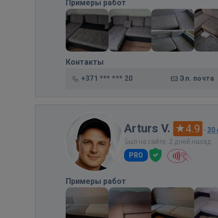
Примеры работ
Контакты
+371 *** *** 20
Эл. почта
Arturs V.
4.9
·
30
Был на сайте: 2 дней назад
PRO
Примеры работ