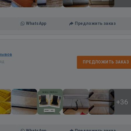
WhatsApp
Предложить заказ
тзывов
зад
ПРЕДЛОЖИТЬ ЗАКАЗ
+36
WhatsApp
Предложить заказ