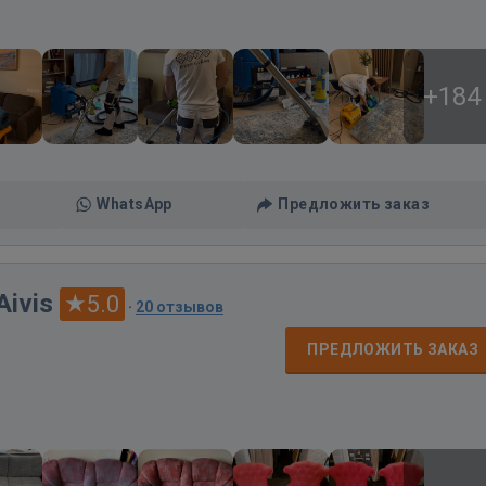
+184
WhatsApp
Предложить заказ
Aivis
5.0
·
20 отзывов
ПРЕДЛОЖИТЬ ЗАКАЗ