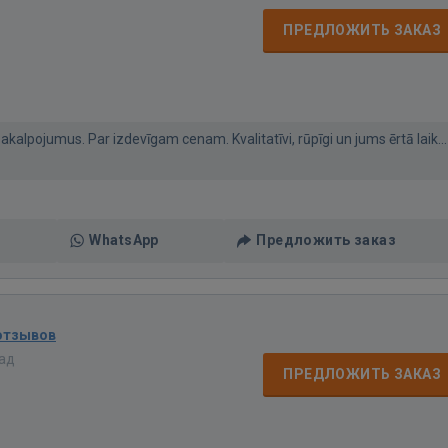
ПРЕДЛОЖИТЬ ЗАКАЗ
kalpojumus. Par izdevīgam cenam. Kvalitatīvi, rūpīgi un jums ērtā laik...
WhatsApp
Предложить заказ
отзывов
зад
ПРЕДЛОЖИТЬ ЗАКАЗ