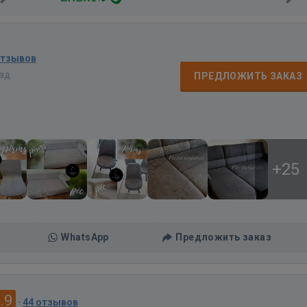
отзывов
зад
ПРЕДЛОЖИТЬ ЗАКАЗ
+25
WhatsApp
Предложить заказ
.9
·
44 отзывов