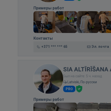
Примеры работ
Контакты
+371 *** *** 65
Эл. почта
SIA ALTĪRĪŠANA 
Был на сайте: 5 ч. назад
Latviski, По-русски
PRO
Примеры работ