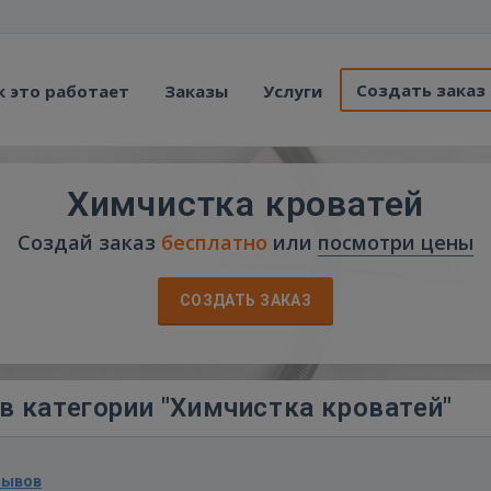
Создать заказ
к это работает
Заказы
Услуги
Химчистка кроватей
Создай заказ
бесплатно
или
посмотри цены
СОЗДАТЬ ЗАКАЗ
в категории "Химчистка кроватей"
зывов