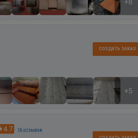
+8
СОЗДАТЬ ЗАКАЗ
+5
4.7
·
16 отзывов
СОЗДАТЬ ЗАКАЗ