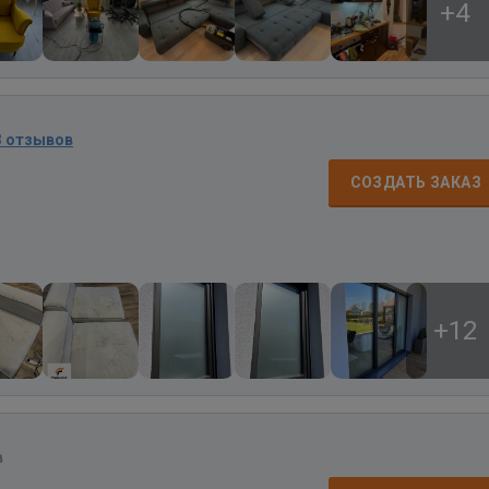
+4
3 отзывов
СОЗДАТЬ ЗАКАЗ
+12
в