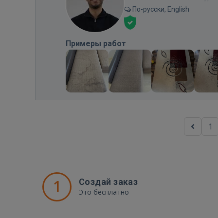
По-русски, English
Примеры работ
1
1
Создай заказ
Это бесплатно