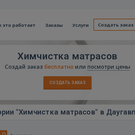
Создать заказ
к это работает
Заказы
Услуги
Химчистка матрасов
Создай заказ
бесплатно
или
посмотри цены
СОЗДАТЬ ЗАКАЗ
ории "Химчистка матрасов" в Даугав
.0