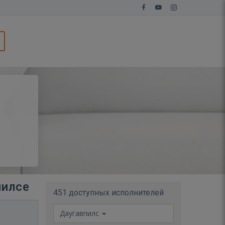
пилсе
451 доступных исполнителей
Даугавпилс