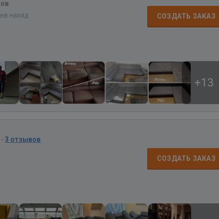
вов
цев назад
СОЗДАТЬ ЗАКАЗ
+13
·
3 отзывов
СОЗДАТЬ ЗАКАЗ