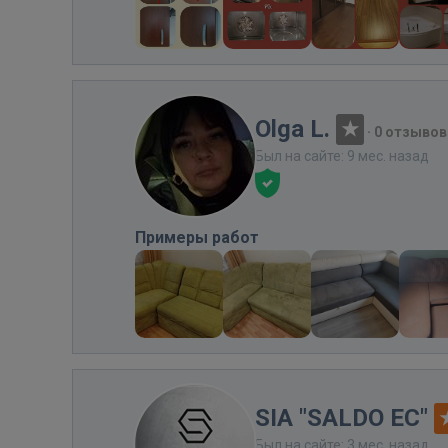
Olga L.
·
0 отзывов
Был на сайте: 9 мес. назад
Примеры работ
SIA "SALDO EC"
Был на сайте: 3 мес. назад