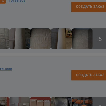
·
1 отзывов
СОЗДАТЬ ЗАКАЗ
+5
отзывов
СОЗДАТЬ ЗАКАЗ