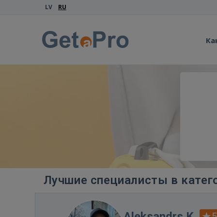
LV
RU
Ка
Лучшие специалисты в катег
Aleksandrs K.
5