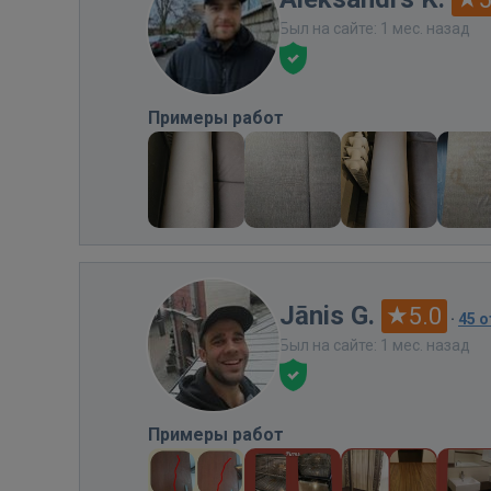
Был на сайте: 1 мес. назад
Примеры работ
Jānis G.
5.0
·
45 
Был на сайте: 1 мес. назад
Примеры работ