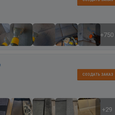
+750
в
СОЗДАТЬ ЗАКАЗ
+29