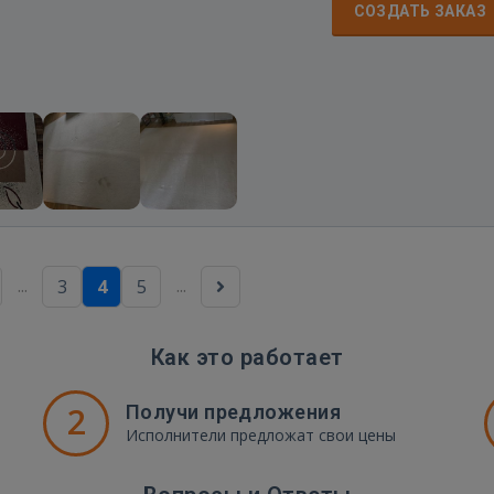
СОЗДАТЬ ЗАКАЗ
...
...
3
4
5
Как это работает
2
Получи предложения
Исполнители предложат свои цены