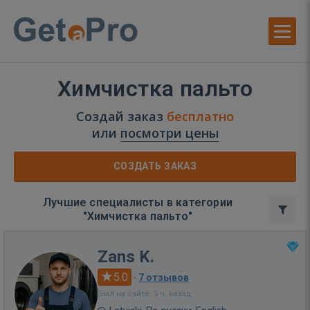
Химчистка пальто
Создай заказ
бесплатно
или
посмотри цены
СОЗДАТЬ ЗАКАЗ
Лучшие специалисты в категории
"Химчистка пальто"
Zans K.
5.0
·
7 отзывов
Был на сайте: 5 ч. назад