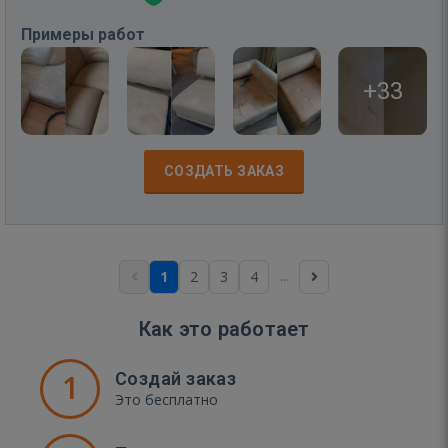
Примеры работ
+33
СОЗДАТЬ ЗАКАЗ
...
1
2
3
4
Как это работает
1
Создай заказ
Это бесплатно