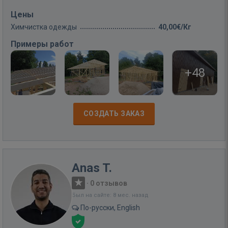
Цены
Химчистка одежды
40,00€/Кг
Примеры работ
+48
СОЗДАТЬ ЗАКАЗ
Anas T.
·
0 отзывов
Был на сайте: 8 мес. назад
По-русски, English