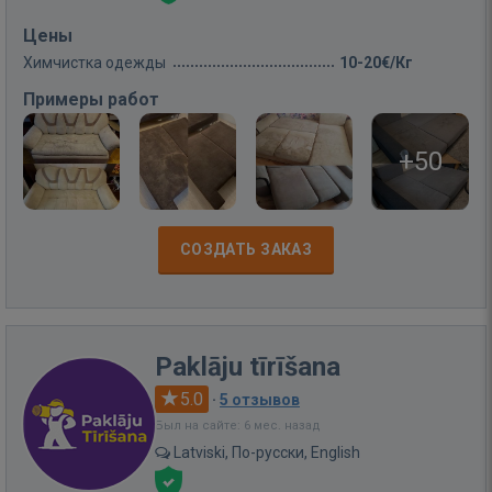
Цены
Химчистка одежды
10-20€/Кг
Примеры работ
+50
СОЗДАТЬ ЗАКАЗ
Paklāju tīrīšana
5.0
·
5 отзывов
Был на сайте: 6 мес. назад
Latviski, По-русски, English