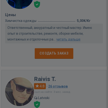
Цены
Химчистка одежды
5,00€/Кг
Ответственный, аккуратный и честный мастер. Имею
опыт в строительстве, ремонте, сборке мебели,
монтажных и отделочных ра...
читать дальше
СОЗДАТЬ ЗАКАЗ
Raivis T.
4.8
·
26 отзывов
Был на сайте: 3 мес. назад
Latviski