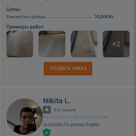
Цены
Химчистка одежды
10,00€/Кг
Примеры работ
+2
СОЗДАТЬ ЗАКАЗ
Nikita L.
·
0 отзывов
Был на сайте: 2 года, 2 месяцев назад
Latviski, По-русски, English