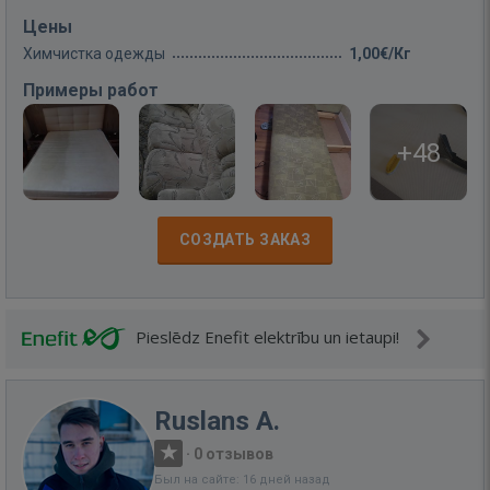
Цены
Химчистка одежды
1,00€/Кг
Примеры работ
+48
СОЗДАТЬ ЗАКАЗ
Pieslēdz Enefit elektrību un ietaupi!
Ruslans A.
·
0 отзывов
Был на сайте: 16 дней назад