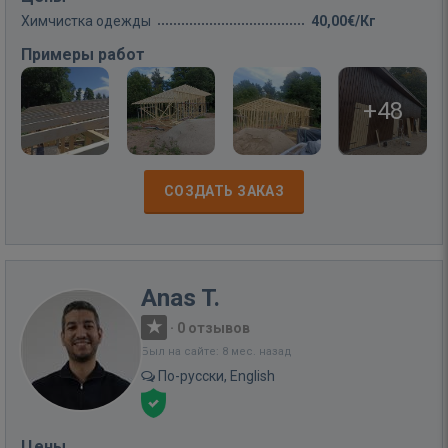
Химчистка одежды
40,00€/Кг
Примеры работ
+48
СОЗДАТЬ ЗАКАЗ
Anas T.
·
0 отзывов
Был на сайте: 8 мес. назад
По-русски, English
Цены