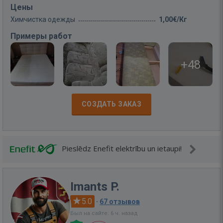
Цены
Химчистка одежды
1,00€/Кг
Примеры работ
+48
СОЗДАТЬ ЗАКАЗ
Pieslēdz Enefit elektrību un ietaupi!
Imants P.
5.0
·
67 отзывов
Был на сайте: 6 ч. назад