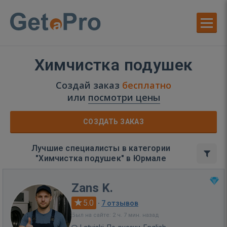
Химчистка подушек
Создай заказ
бесплатно
или
посмотри цены
СОЗДАТЬ ЗАКАЗ
Лучшие специалисты в категории
"Химчистка подушек" в Юрмале
Zans K.
5.0
·
7 отзывов
Был на сайте: 2 ч. 7 мин. назад