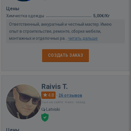
Цены
Химчистка одежды
5,00€/Кг
Ответственный, аккуратный и честный мастер. Имею
опыт в строительстве, ремонте, сборке мебели,
монтажных и отделочных ра...
читать дальше
СОЗДАТЬ ЗАКАЗ
Raivis T.
4.8
·
26 отзывов
Был на сайте: 4 мес. назад
Latviski
Цены