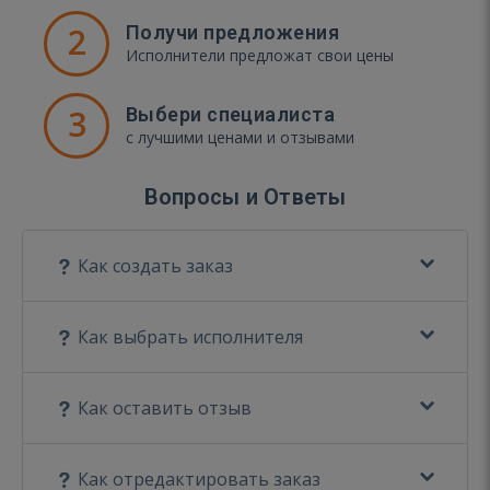
2
Получи предложения
Исполнители предложат свои цены
3
Выбери специалиста
с лучшими ценами и отзывами
Вопросы и Ответы
Как создать заказ
Как выбрать исполнителя
Как оставить отзыв
Как отредактировать заказ