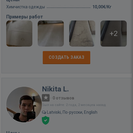
Химчистка одежды
10,00€/Кг
Примеры работ
+2
СОЗДАТЬ ЗАКАЗ
Nikita L.
·
0 отзывов
Был на сайте: 2 года, 2 месяцев назад
Latviski, По-русски, English