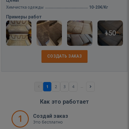
Цены
Химчистка одежды
10-20€/Кг
Примеры работ
+50
СОЗДАТЬ ЗАКАЗ
...
1
2
3
4
Как это работает
1
Создай заказ
Это бесплатно