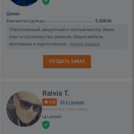
Цены
Химчистка одежды
5,00€/Кг
Ответственный, аккуратный и честный мастер. Имею
опыт в строительстве, ремонте, сборке мебели,
монтажных и отделочных ра...
читать дальше
СОЗДАТЬ ЗАКАЗ
Raivis T.
4.8
·
26 отзывов
Был на сайте: 3 мес. назад
Latviski