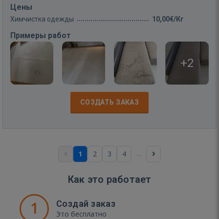
Цены
Химчистка одежды
10,00€/Кг
Примеры работ
+2
СОЗДАТЬ ЗАКАЗ
...
1
2
3
4
Как это работает
1
Создай заказ
Это бесплатно