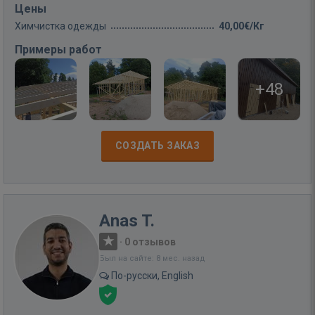
Цены
Химчистка одежды
40,00€/Кг
Примеры работ
+48
СОЗДАТЬ ЗАКАЗ
Anas T.
·
0 отзывов
Был на сайте: 8 мес. назад
По-русски, English