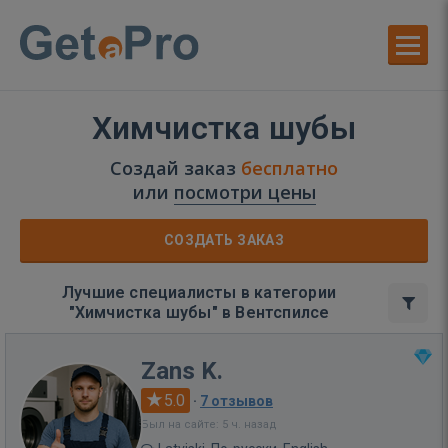
Химчистка шубы
Создай заказ
бесплатно
или
посмотри цены
СОЗДАТЬ ЗАКАЗ
Лучшие специалисты в категории
"Химчистка шубы" в Вентспилсе
Zans K.
5.0
·
7 отзывов
Был на сайте: 5 ч. назад