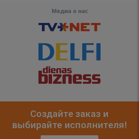
Медиа о нас
Создайте заказ и
выбирайте исполнителя!