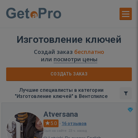
Изготовление ключей
Создай заказ
бесплатно
или
посмотри цены
СОЗДАТЬ ЗАКАЗ
Лучшие специалисты в категории
"Изготовление ключей" в Вентспилсе
Atversana
5.0
·
16 отзывов
Был на сайте: 23 ч. назад