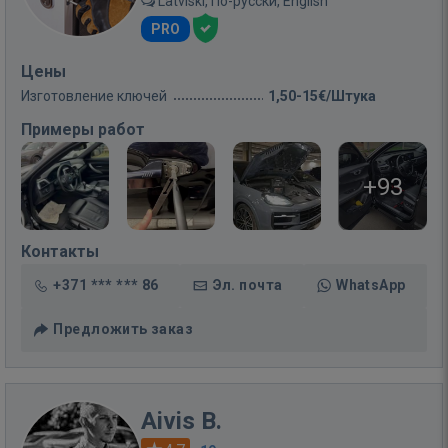
Latviski, По-русски, English
PRO
Цены
Изготовление ключей
1,50-15€/Штука
Примеры работ
+93
Контакты
+371 *** *** 86
Эл. почта
WhatsApp
Предложить заказ
Aivis B.