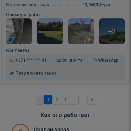
Изготовление ключей
15,00€/Штука
Примеры работ
+3
Контакты
+371 *** *** 41
Эл. почта
WhatsApp
Предложить заказ
...
1
2
3
4
Как это работает
Создай заказ