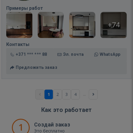
Примеры работ
+74
Контакты
+371 *** *** 88
Эл. почта
WhatsApp
Предложить заказ
...
1
2
3
4
Как это работает
1
Создай заказ
Это бесплатно