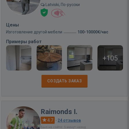
Latviski, По-русски
Цены
Изготовление другой мебели
100-10000€/час
Примеры работ
+105
СОЗДАТЬ ЗАКАЗ
Raimonds I.
4.7
·
24 отзывов
Был на сайте: 5 минут назад