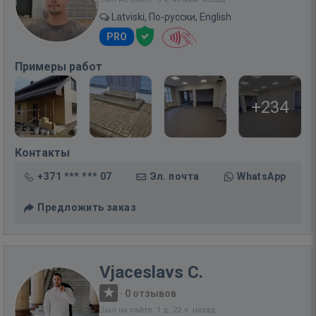
Latviski, По-русски, English
PRO
Примеры работ
+234
Контакты
+371 *** *** 07
Эл. почта
WhatsApp
Предложить заказ
Vjaceslavs C.
·
0 отзывов
Был на сайте: 1 д. 22 ч. назад