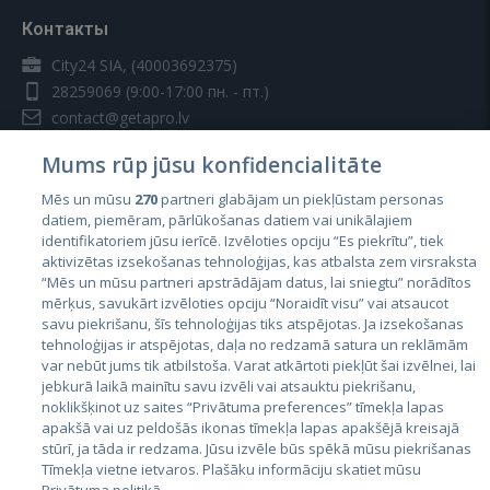
Контакты
City24 SIA, (40003692375)
28259069
(9:00-17:00 пн. - пт.)
contact@getapro.lv
Mums rūp jūsu konfidencialitāte
Mēs un mūsu
270
partneri glabājam un piekļūstam personas
datiem, piemēram, pārlūkošanas datiem vai unikālajiem
identifikatoriem jūsu ierīcē. Izvēloties opciju “Es piekrītu”, tiek
Страны
aktivizētas izsekošanas tehnoloģijas, kas atbalsta zem virsraksta
Эстония
“Mēs un mūsu partneri apstrādājam datus, lai sniegtu” norādītos
mērķus, savukārt izvēloties opciju “Noraidīt visu” vai atsaucot
Латвия
savu piekrišanu, šīs tehnoloģijas tiks atspējotas. Ja izsekošanas
tehnoloģijas ir atspējotas, daļa no redzamā satura un reklāmām
Литва
var nebūt jums tik atbilstoša. Varat atkārtoti piekļūt šai izvēlnei, lai
jebkurā laikā mainītu savu izvēli vai atsauktu piekrišanu,
noklikšķinot uz saites “Privātuma preferences” tīmekļa lapas
apakšā vai uz peldošās ikonas tīmekļa lapas apakšējā kreisajā
stūrī, ja tāda ir redzama. Jūsu izvēle būs spēkā mūsu piekrišanas
Tīmekļa vietne ietvaros. Plašāku informāciju skatiet mūsu