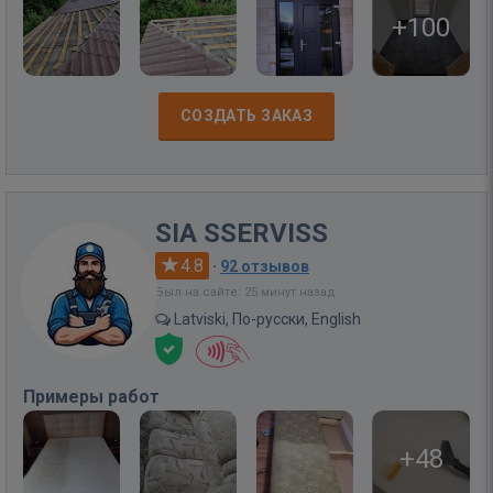
+100
СОЗДАТЬ ЗАКАЗ
SIA SSERVISS
4.8
·
92 отзывов
Был на сайте: 25 минут назад
Latviski, По-русски, English
Примеры работ
+48