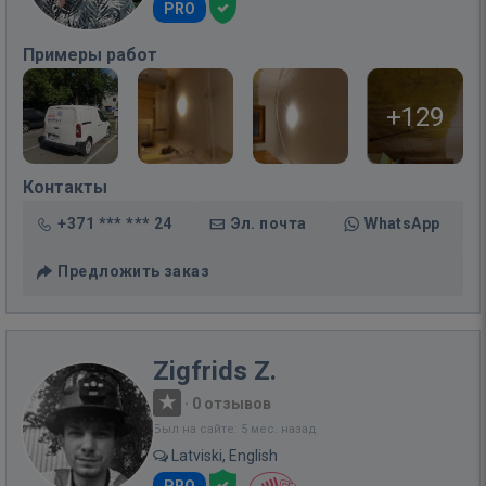
PRO
Примеры работ
+129
Контакты
+371 *** *** 24
Эл. почта
WhatsApp
Предложить заказ
Zigfrids Z.
·
0 отзывов
Был на сайте: 5 мес. назад
Latviski, English