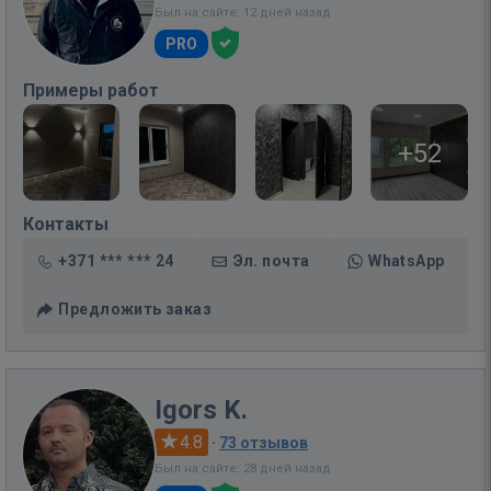
Был на сайте: 12 дней назад
PRO
Примеры работ
+52
Контакты
+371 *** *** 24
Эл. почта
WhatsApp
Предложить заказ
Igors K.
4.8
·
73 отзывов
Был на сайте: 28 дней назад