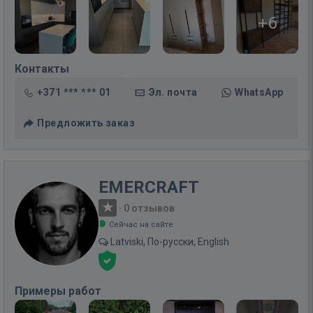
+6
Контакты
+371 *** *** 01
Эл. почта
WhatsApp
Предложить заказ
EMERCRAFT
·
0 отзывов
Сейчас на сайте
Latviski, По-русски, English
Примеры работ