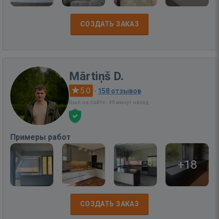
СОЗДАТЬ ЗАКАЗ
Mārtiņš D.
5.0
·
158 отзывов
Был на сайте: 49 минут назад
Примеры работ
+18
СОЗДАТЬ ЗАКАЗ