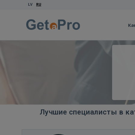
LV
RU
Ка
Лучшие специалисты в ка