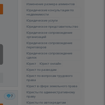
Изменение размера алиментов
Юридические консультации по
недвижимости
Юридические услуги
Юридическое представительство
Юридическое сопровождение
организаций
Юридическое сопровождение
переговоров
Юридическое сопровождение
сделок
Юрист
Юрист онлайн
Юрист по разводам
Юрист по вопросам трудового
права
Юрист в сфере земельного права
Юристы по административному
7
праву
Юристы по автокредитам