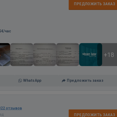
д
ПРЕДЛОЖИТЬ ЗАКАЗ
5€/час
+18
WhatsApp
Предложить заказ
322 отзывов
зад
ПРЕДЛОЖИТЬ ЗАКАЗ