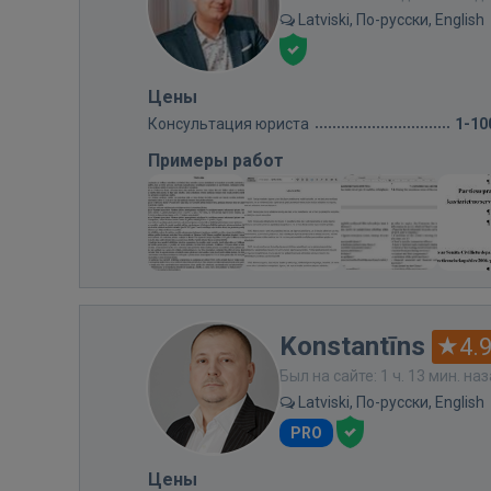
Latviski, По-русски, English
Цены
Консультация юриста
1-10
Примеры работ
Konstantīns
4.
Был на сайте: 1 ч. 13 мин. на
Latviski, По-русски, English
PRO
Цены