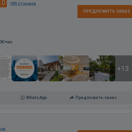
.0
·
180 отзывов
ПРЕДЛОЖИТЬ ЗАКАЗ
0€/час
+13
WhatsApp
Предложить заказ
вов