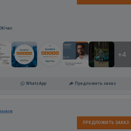
0€/час
+4
WhatsApp
Предложить заказ
тзывов
ПРЕДЛОЖИТЬ ЗАКАЗ