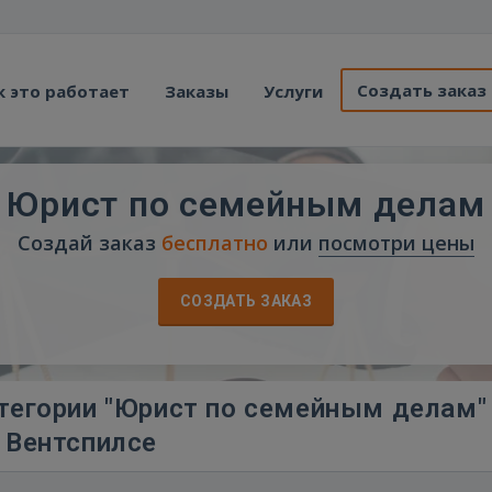
Создать заказ
к это работает
Заказы
Услуги
Юрист по семейным делам
Создай заказ
бесплатно
или
посмотри цены
СОЗДАТЬ ЗАКАЗ
тегории "Юрист по семейным делам"
Вентспилсе