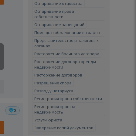
Оспаривание отцовства
Оспаривание права
собственности
Оспаривание завещаний
Помощь в обжаловании штрафов
Представительство в налоговых
органах
Расторжение брачного договора
Расторжение договора аренды
недвижимости
Расторжение договоров
Разрешение спора
Развод у нотариуса
Регистрация права собственности
Регистрация прав на
2
недвижимость
Услуги юриста
Заверение копий документов