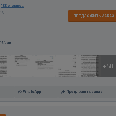
·
188 отзывов
зад
ПРЕДЛОЖИТЬ ЗАКАЗ
0€/час
+50
WhatsApp
Предложить заказ