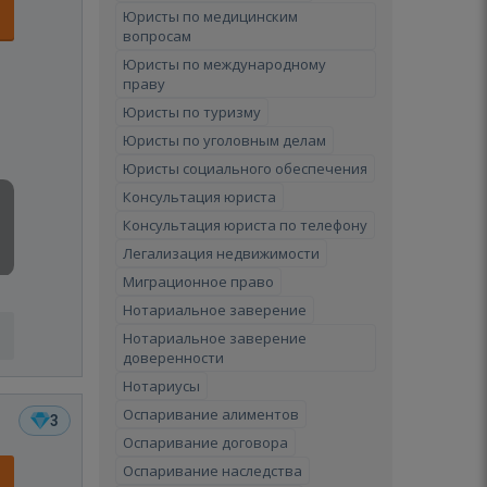
Юристы по медицинским
вопросам
Юристы по международному
праву
Юристы по туризму
Юристы по уголовным делам
Юристы социального обеспечения
Консультация юриста
Консультация юриста по телефону
Легализация недвижимости
Миграционное право
Нотариальное заверение
Нотариальное заверение
доверенности
Нотариусы
Оспаривание алиментов
3
Оспаривание договора
Оспаривание наследства