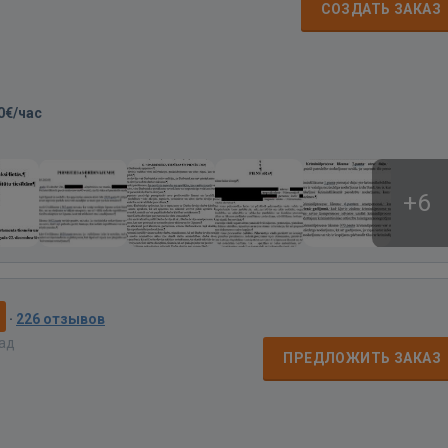
СОЗДАТЬ ЗАКАЗ
0€/час
+6
9
·
226 отзывов
зад
ПРЕДЛОЖИТЬ ЗАКАЗ