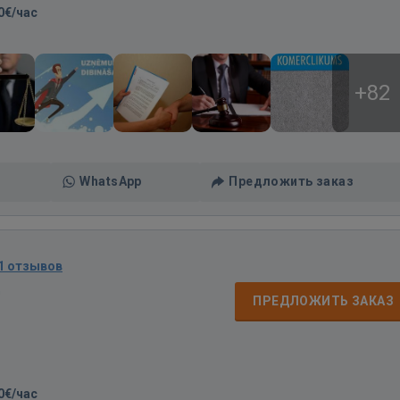
0€/час
+82
WhatsApp
Предложить заказ
1 отзывов
д
ПРЕДЛОЖИТЬ ЗАКАЗ
0€/час