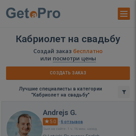
Кабриолет на свадьбу
Создай заказ
бесплатно
или
посмотри цены
СОЗДАТЬ ЗАКАЗ
Лучшие специалисты в категории
"Кабриолет на свадьбу"
Andrejs G.
5.0
·
6 отзывов
Был на сайте: 1 ч. 16 мин. назад