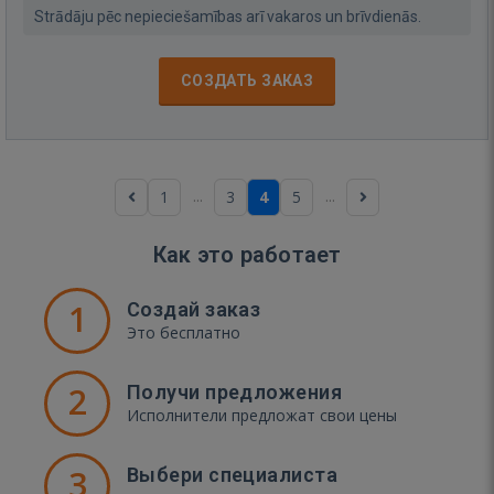
Strādāju pēc nepieciešamības arī vakaros un brīvdienās.
СОЗДАТЬ ЗАКАЗ
...
...
1
3
4
5
Как это работает
1
Создай заказ
Это бесплатно
2
Получи предложения
Исполнители предложат свои цены
3
Выбери специалиста