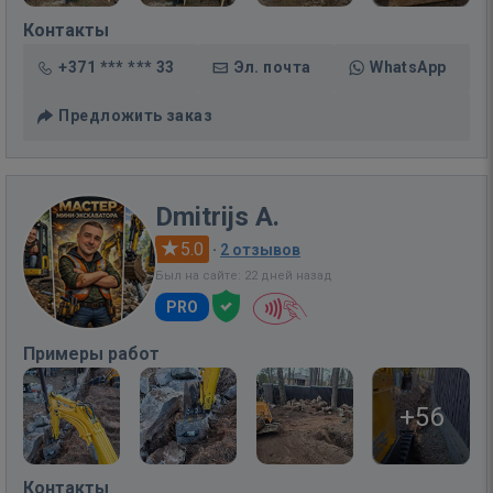
Контакты
+371 *** *** 33
Эл. почта
WhatsApp
Предложить заказ
Dmitrijs A.
5.0
·
2 отзывов
Был на сайте: 22 дней назад
PRO
Примеры работ
+56
Контакты