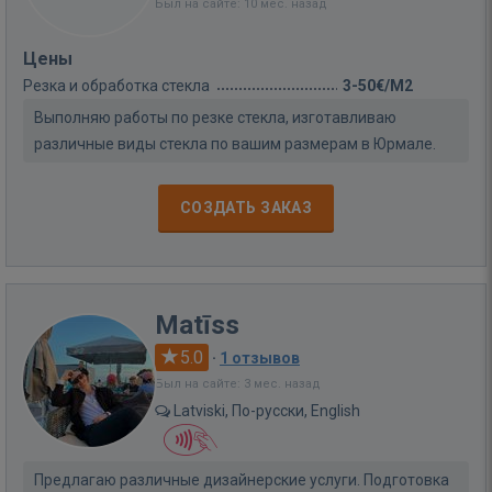
Был на сайте: 10 мес. назад
Цены
Резка и обработка стекла
3-50€/M2
Выполняю работы по резке стекла, изготавливаю
различные виды стекла по вашим размерам в Юрмале.
СОЗДАТЬ ЗАКАЗ
Matīss
5.0
·
1 отзывов
Был на сайте: 3 мес. назад
Latviski, По-русски, English
Предлагаю различные дизайнерские услуги. Подготовка