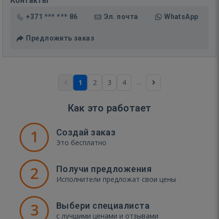
Контакты
+371 *** *** 86
Эл. почта
WhatsApp
Предложить заказ
...
1
2
3
4
Как это работает
1
Создай заказ
Это бесплатно
2
Получи предложения
Исполнители предложат свои цены
3
Выбери специалиста
с лучшими ценами и отзывами