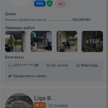
PRO
Цены
Резка и обработка стекла
100,00€/M2
Примеры работ
+150
Контакты
+371 *** *** 88
Эл. почта
WhatsApp
Предложить заказ
Līga B.
5.0
·
12 отзывов