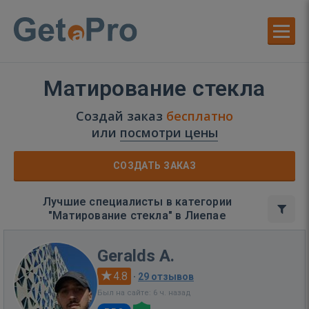
Матирование стекла
Создай заказ
бесплатно
или
посмотри цены
СОЗДАТЬ ЗАКАЗ
Лучшие специалисты в категории
"Матирование стекла" в Лиепае
Geralds A.
4.8
·
29 отзывов
Был на сайте: 6 ч. назад