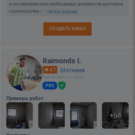
и составление всех необходимых документов для плана
строительства – ...
читать дальше
СОЗДАТЬ ЗАКАЗ
Raimonds I.
4.7
·
24 отзывов
Был на сайте: 6 ч. назад
PRO
Примеры работ
+56