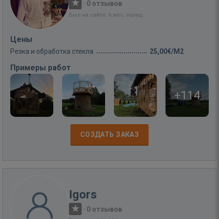
·
0 отзывов
Был на сайте: 6 мес. назад
Цены
Резка и обработка стекла
25,00€/M2
Примеры работ
+114
СОЗДАТЬ ЗАКАЗ
Igors
·
0 отзывов