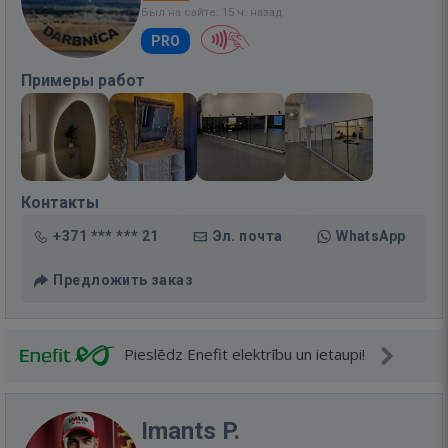
Был на сайте: 15 ч. назад
PRO
Примеры работ
Контакты
+371 *** *** 21
Эл. почта
WhatsApp
Предложить заказ
Pieslēdz Enefit elektrību un ietaupi!
Imants P.