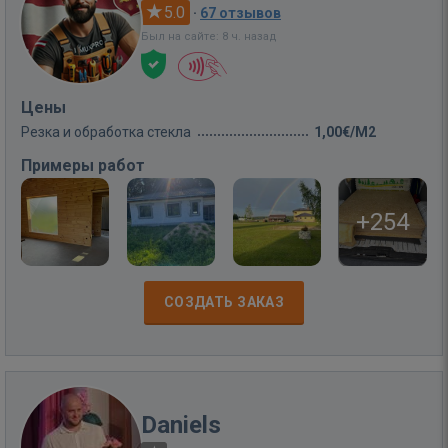
5.0
·
67 отзывов
Был на сайте: 8 ч. назад
Цены
Резка и обработка стекла
1,00€/M2
Примеры работ
+254
СОЗДАТЬ ЗАКАЗ
Daniels