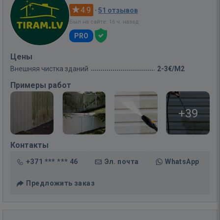
4.9
·
51 отзывов
Был на сайте: 16 ч. назад
PRO
Цены
Внешняя чистка зданий
2-3€/M2
Примеры работ
+39
Контакты
+371 *** *** 46
Эл. почта
WhatsApp
Предложить заказ