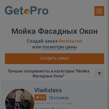
Мойка Фасадных Окон
Создай заказ
бесплатно
или
посмотри цены
СОЗДАТЬ ЗАКАЗ
Лучшие специалисты в категории "Мойка
Фасадных Окон"
Vladislavs
5.0
·
10 отзывов
Был на сайте: 1 д. 1 ч. назад