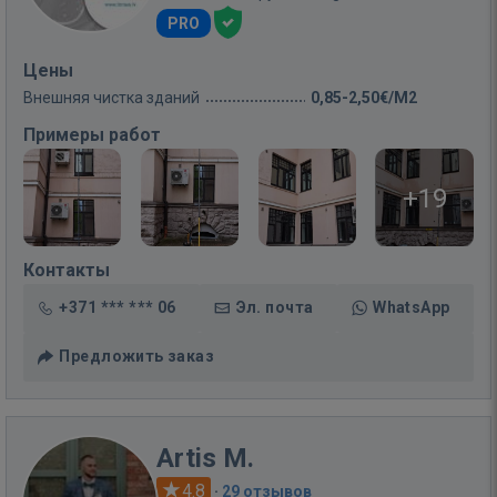
PRO
Цены
Внешняя чистка зданий
0,85-2,50€/M2
Примеры работ
+19
Контакты
+371 *** *** 06
Эл. почта
WhatsApp
Предложить заказ
Artis M.
4.8
·
29 отзывов