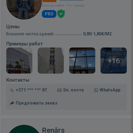
Был на сайте: 17 ч. назад
PRO
Цены
Внешняя чистка зданий
0,80-1,80€/M2
Примеры работ
+16
Контакты
+371 *** *** 87
Эл. почта
WhatsApp
Предложить заказ
Renārs