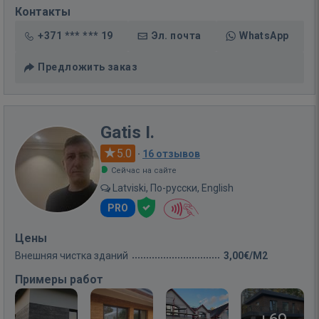
Контакты
+371 *** *** 19
Эл. почта
WhatsApp
Предложить заказ
Gatis I.
5.0
·
16 отзывов
Сейчас на сайте
Latviski, По-русски, English
PRO
Цены
Внешняя чистка зданий
3,00€/M2
Примеры работ