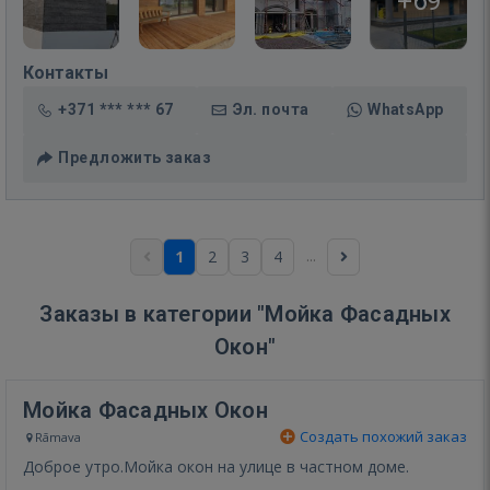
+69
Контакты
+371 *** *** 67
Эл. почта
WhatsApp
Предложить заказ
...
1
2
3
4
Заказы в категории "Мойка Фасадных
Окон"
Мойка Фасадных Окон
Создать похожий заказ
Rāmava
Доброе утро.Мойка окон на улице в частном доме.