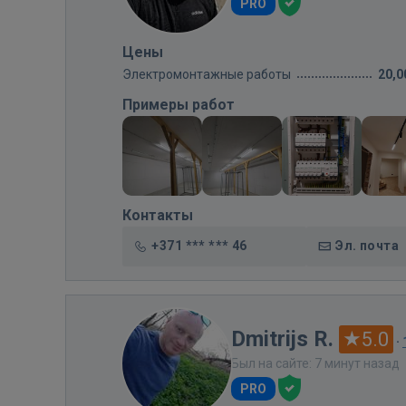
PRO
Цены
Электромонтажные работы
20,0
Примеры работ
Контакты
+371 *** *** 46
Эл. почта
Dmitrijs R.
5.0
·
Был на сайте: 7 минут назад
PRO