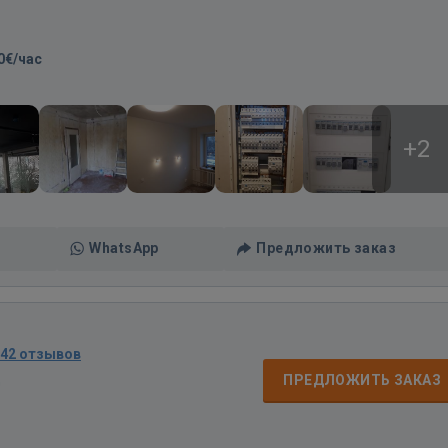
0€/час
+2
WhatsApp
Предложить заказ
42 отзывов
д
ПРЕДЛОЖИТЬ ЗАКАЗ