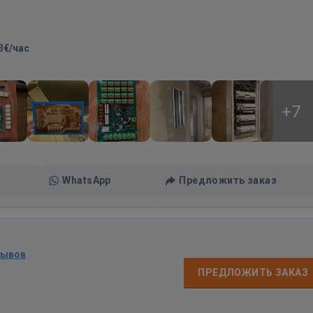
3€/час
+7
WhatsApp
Предложить заказ
зывов
ПРЕДЛОЖИТЬ ЗАКАЗ