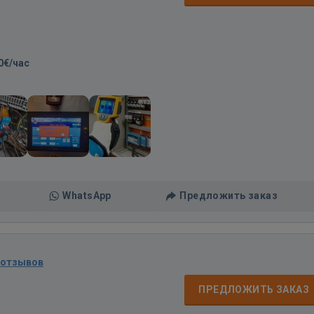
0€/час
WhatsApp
Предложить заказ
 отзывов
д
ПРЕДЛОЖИТЬ ЗАКАЗ