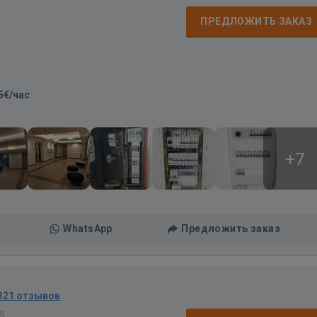
д
ПРЕДЛОЖИТЬ ЗАКАЗ
5€/час
+7
WhatsApp
Предложить заказ
321 отзывов
ад