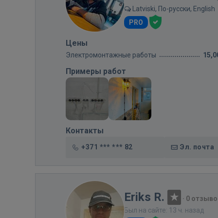
Latviski, По-русски, English
PRO
Цены
Электромонтажные работы
15,0
Примеры работ
Контакты
+371 *** *** 82
Эл. почта
Eriks R.
·
0 отзыво
Был на сайте: 13 ч. назад