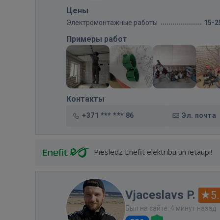
Цены
Электромонтажные работы
15-2
Примеры работ
Контакты
+371 *** *** 86
Эл. почта
Pieslēdz Enefit elektrību un ietaupi!
Vjaceslavs P.
5
Был на сайте: 4 минут назад