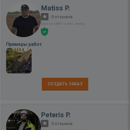
Matiss P.
·
0 отзывов
Был на сайте: 5 мес. назад
Примеры работ
СОЗДАТЬ ЗАКАЗ
Peteris P.
·
0 отзывов