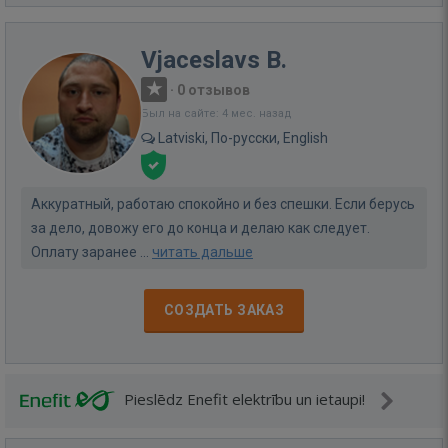
Vjaceslavs B.
·
0 отзывов
Был на сайте: 4 мес. назад
Latviski, По-русски, English
Aккуратный, работаю спокойно и без спешки. Если берусь
за дело, довожу его до конца и делаю как следует.
Оплату заранее ...
читать дальше
СОЗДАТЬ ЗАКАЗ
Pieslēdz Enefit elektrību un ietaupi!