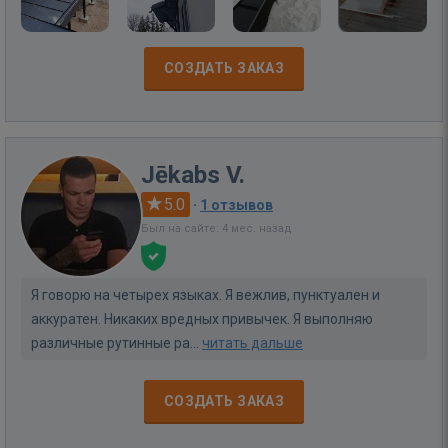
СОЗДАТЬ ЗАКАЗ
Jēkabs V.
5.0
·
1 отзывов
Был на сайте: 4 мес. назад
Я говорю на четырех языках. Я вежлив, пунктуален и
аккуратен. Никаких вредных привычек. Я выполняю
различные рутинные ра...
читать дальше
СОЗДАТЬ ЗАКАЗ