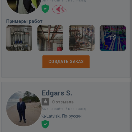
Был на сайте: 5 мес. назад
Примеры работ
+2
СОЗДАТЬ ЗАКАЗ
Edgars S.
·
0 отзывов
Был на сайте: 5 мес. назад
Latviski, По-русски