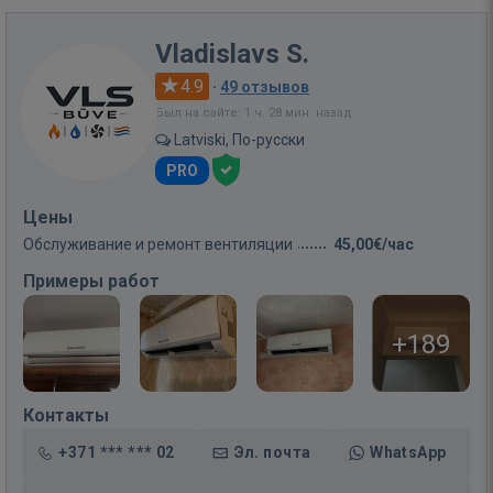
Vladislavs S.
4.9
·
49 отзывов
Был на сайте: 1 ч. 28 мин. назад
Latviski, По-русски
PRO
Цены
Обслуживание и ремонт вентиляции
45,00€/час
Примеры работ
+189
Контакты
+371 *** *** 02
Эл. почта
WhatsApp