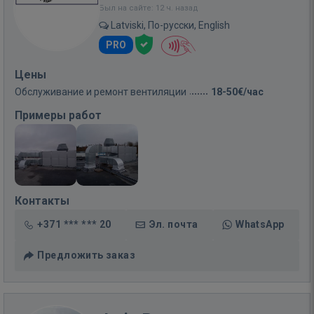
Был на сайте: 12 ч. назад
Latviski, По-русски, English
PRO
Цены
Обслуживание и ремонт вентиляции
18-50€/час
Примеры работ
Контакты
+371 *** *** 20
Эл. почта
WhatsApp
Предложить заказ