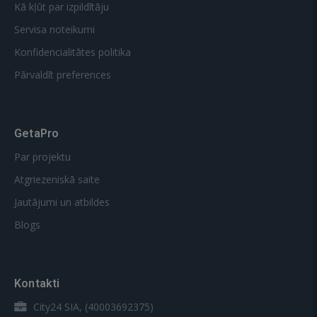
Kā kļūt par izpildītāju
Servisa noteikumi
Konfidencialitātes politika
Pārvaldīt preferences
GetaPro
Par projektu
Atgriezeniskā saite
Jautājumi un atbildes
Blogs
Kontakti
City24 SIA, (40003692375)