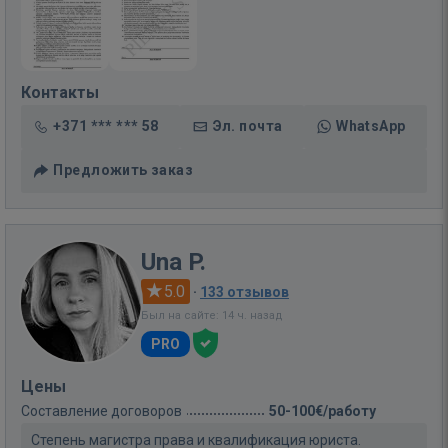
Контакты
+371 *** *** 58
Эл. почта
WhatsApp
Предложить заказ
Una P.
5.0
·
133 отзывов
Был на сайте: 14 ч. назад
PRO
Цены
Составление договоров
50-100€/работу
Степень магистра права и квалификация юриста.