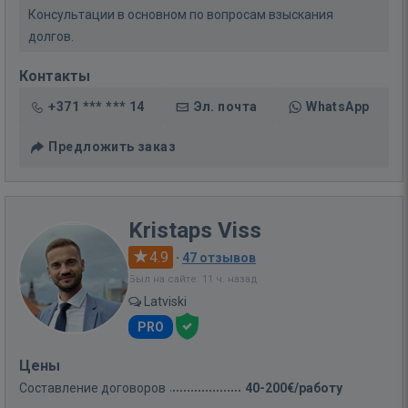
Консультации в основном по вопросам взыскания
долгов.
Контакты
+371 *** *** 14
Эл. почта
WhatsApp
Предложить заказ
Kristaps Viss
4.9
·
47 отзывов
Был на сайте: 11 ч. назад
Latviski
PRO
Цены
Составление договоров
40-200€/работу