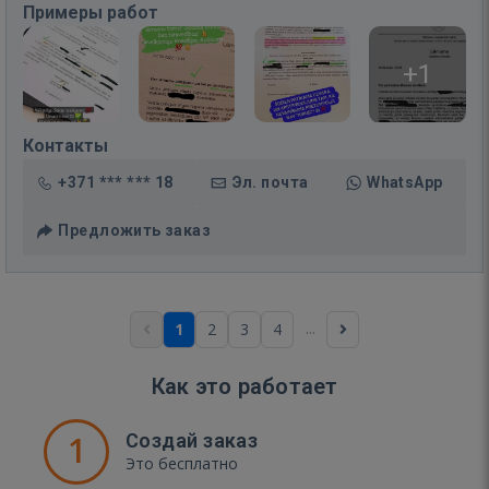
Примеры работ
+1
Контакты
+371 *** *** 18
Эл. почта
WhatsApp
Предложить заказ
...
1
2
3
4
Как это работает
1
Создай заказ
Это бесплатно