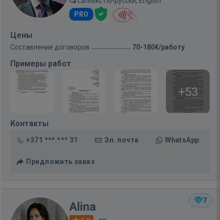
Latviski, По-русски, English
PRO
Цены
Составление договоров
70-180€/работу
Примеры работ
+53
Контакты
+371 *** *** 31
Эл. почта
WhatsApp
Предложить заказ
7
Alina