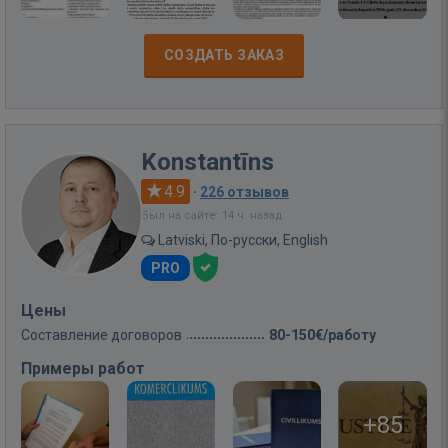
СОЗДАТЬ ЗАКАЗ
Konstantīns
4.9
·
226 отзывов
Был на сайте: 14 ч. назад
Latviski, По-русски, English
PRO
Цены
Составление договоров
80-150€/работу
Примеры работ
+85