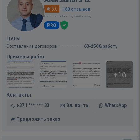
5.0
·
180 отзывов
Был на сайте: 3 дней назад
PRO
Цены
Составление договоров
60-250€/работу
Примеры работ
+16
Контакты
+371 *** *** 33
Эл. почта
WhatsApp
Предложить заказ