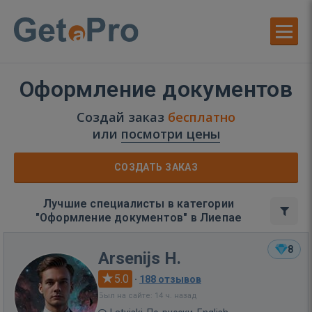
Оформление документов
Создай заказ
бесплатно
или
посмотри цены
СОЗДАТЬ ЗАКАЗ
Лучшие специалисты в категории
"Оформление документов" в Лиепае
8
Arsenijs H.
5.0
·
188 отзывов
Был на сайте: 14 ч. назад