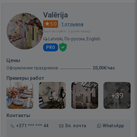
Valērija
5.0
·
1 отзывов
Был на сайте: 2 дней назад
Latviski, По-русски, English
PRO
Цены
Оформление праздников
20,00€/час
Примеры работ
+39
Контакты
+371 *** *** 44
Эл. почта
WhatsApp