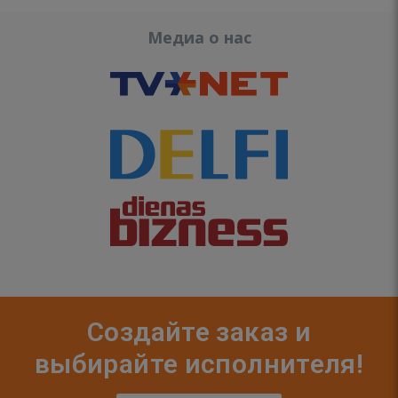
Медиа о нас
Создайте заказ и
выбирайте исполнителя!