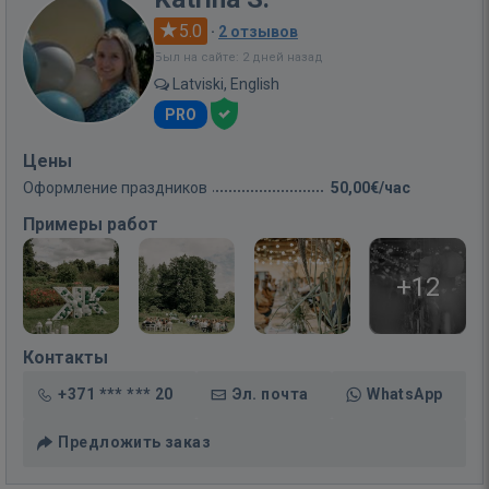
5.0
·
2 отзывов
Был на сайте: 2 дней назад
Latviski, English
PRO
Цены
Оформление праздников
50,00€/час
Примеры работ
+12
Контакты
+371 *** *** 20
Эл. почта
WhatsApp
Предложить заказ