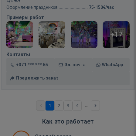
Оформление праздников
75-150€/час
Примеры работ
+17
Контакты
+371 *** *** 55
Эл. почта
WhatsApp
Предложить заказ
...
1
2
3
4
Как это работает