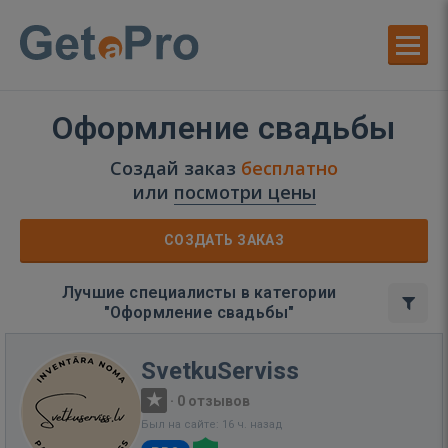
Оформление свадьбы
Создай заказ
бесплатно
или
посмотри цены
СОЗДАТЬ ЗАКАЗ
Лучшие специалисты в категории
"Оформление свадьбы"
SvetkuServiss
·
0 отзывов
Был на сайте: 16 ч. назад