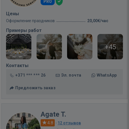
PRO
Цены
Оформление праздников
20,00€/час
Примеры работ
+45
Контакты
+371 *** *** 26
Эл. почта
WhatsApp
Предложить заказ
Agate T.
4.8
·
12 отзывов