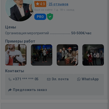
4.9
·
25 отзывов
Был на сайте: 1 д. 18 ч. назад
PRO
Цены
Организация мероприятий
50-500€/час
Примеры работ
+168
Контакты
+371 *** *** 05
Эл. почта
WhatsApp
Предложить заказ