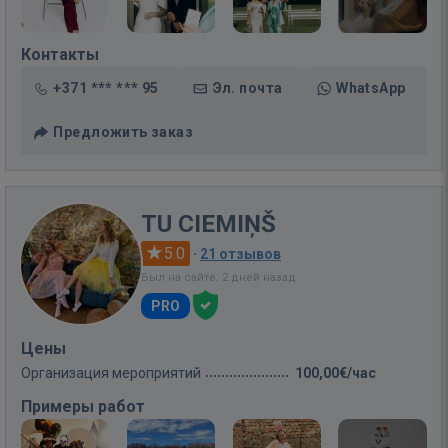
Контакты
+371 *** *** 95
Эл. почта
WhatsApp
Предложить заказ
TU CIEMIŅŠ
5.0
·
21 отзывов
Был на сайте: 2 дней назад
PRO
Цены
Организация мероприятий
100,00€/час
Примеры работ