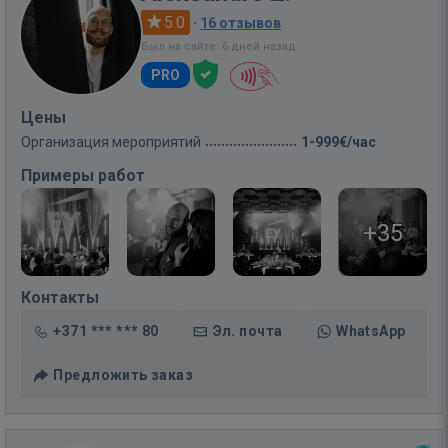
5.0
·
16 отзывов
Был на сайте: 6 дней назад
PRO
Цены
Организация мероприятий
1-999€/час
Примеры работ
+35
Контакты
+371 *** *** 80
Эл. почта
WhatsApp
Предложить заказ