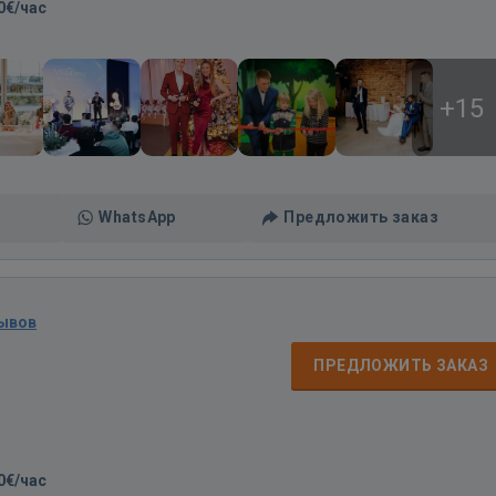
0€/час
+15
WhatsApp
Предложить заказ
зывов
ПРЕДЛОЖИТЬ ЗАКАЗ
0€/час