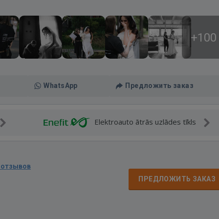
+100
WhatsApp
Предложить заказ
Elektroauto ātrās uzlādes tīkls
 отзывов
ПРЕДЛОЖИТЬ ЗАКАЗ