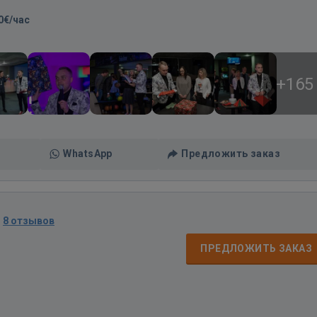
0€/час
+165
WhatsApp
Предложить заказ
·
8 отзывов
ПРЕДЛОЖИТЬ ЗАКАЗ