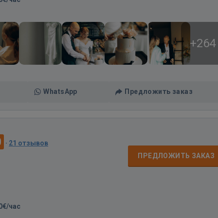
+264
WhatsApp
Предложить заказ
0
·
21 отзывов
ПРЕДЛОЖИТЬ ЗАКАЗ
0€/час