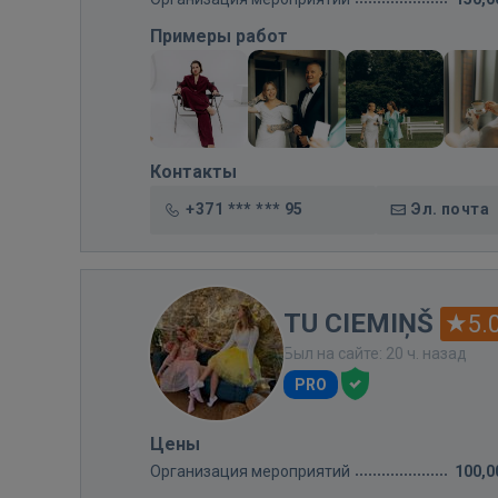
Примеры работ
Контакты
+371 *** *** 95
Эл. почта
TU CIEMIŅŠ
5.
Был на сайте: 20 ч. назад
PRO
Цены
Организация мероприятий
100,0