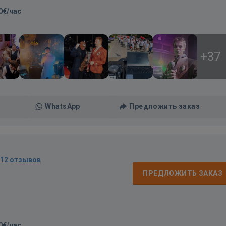
0€/час
+37
WhatsApp
Предложить заказ
12 отзывов
ПРЕДЛОЖИТЬ ЗАКАЗ
0€/час