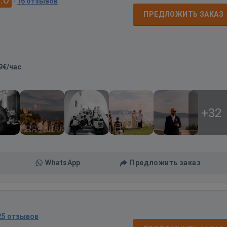
·
16 отзывов
ПРЕДЛОЖИТЬ ЗАКАЗ
9€/час
+32
WhatsApp
Предложить заказ
25 отзывов