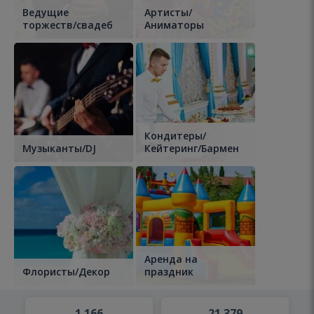
Ведущие
Артисты/
торжеств/свадеб
Аниматоры
Кондитеры/
Музыканты/DJ
Кейтеринг/Бармен
Аренда на
Флористы/Декор
праздник
1 166
21 379