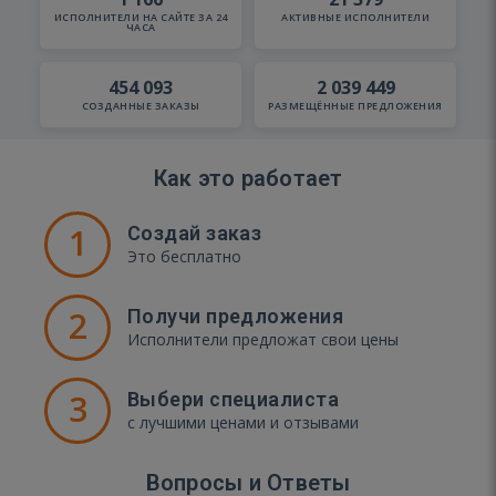
ИСПОЛНИТЕЛИ НА САЙТЕ ЗА 24
АКТИВНЫЕ ИСПОЛНИТЕЛИ
ЧАСА
454 093
2 039 449
СОЗДАННЫЕ ЗАКАЗЫ
РАЗМЕЩЁННЫЕ ПРЕДЛОЖЕНИЯ
Как это работает
1
Создай заказ
Это бесплатно
2
Получи предложения
Исполнители предложат свои цены
3
Выбери специалиста
с лучшими ценами и отзывами
Вопросы и Ответы