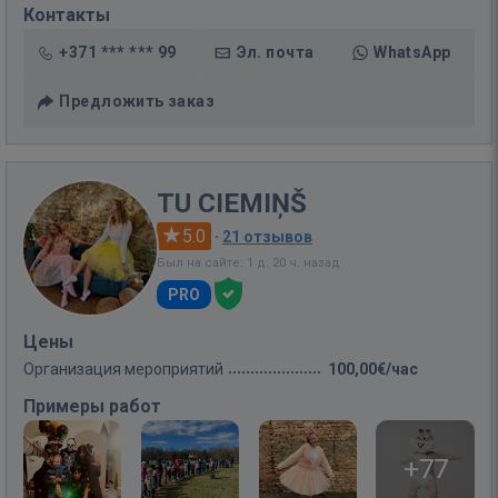
Контакты
+371 *** *** 99
Эл. почта
WhatsApp
Предложить заказ
TU CIEMIŅŠ
5.0
·
21 отзывов
Был на сайте: 1 д. 20 ч. назад
PRO
Цены
Организация мероприятий
100,00€/час
Примеры работ
+77