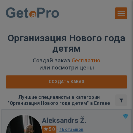
Организация Нового года
детям
Создай заказ
бесплатно
или
посмотри цены
СОЗДАТЬ ЗАКАЗ
Лучшие специалисты в категории
"Организация Нового года детям" в Елгаве
Aleksandrs Ž.
5.0
·
16 отзывов