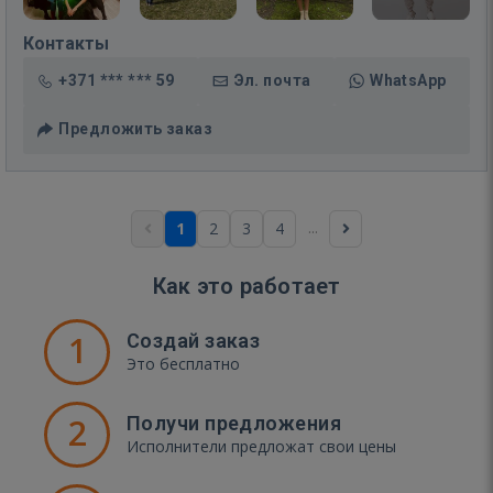
Контакты
+371 *** *** 59
Эл. почта
WhatsApp
Предложить заказ
...
1
2
3
4
Как это работает
1
Создай заказ
Это бесплатно
2
Получи предложения
Исполнители предложат свои цены