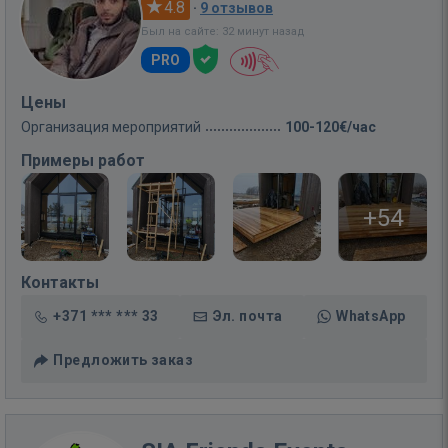
4.8
·
9 отзывов
Был на сайте: 32 минут назад
PRO
Цены
Организация мероприятий
100-120€/час
Примеры работ
+54
Контакты
+371 *** *** 33
Эл. почта
WhatsApp
Предложить заказ