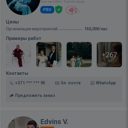
Был на сайте: 4 дней назад
PRO
Цены
Организация мероприятий
150,00€/час
Примеры работ
+267
Контакты
+371 *** *** 95
Эл. почта
WhatsApp
Предложить заказ
Edvins V.