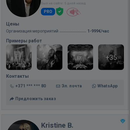
Был на сайте: 5 дней назад
PRO
Цены
Организация мероприятий
1-999€/час
Примеры работ
+35
Контакты
+371 *** *** 80
Эл. почта
WhatsApp
Предложить заказ
Kristine B.