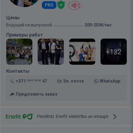
PRO
Цены
Ведущий на выпускной
200-250€/час
Примеры работ
+132
Контакты
+371 *** *** 47
Эл. почта
WhatsApp
Предложить заказ
Pieslēdz Enefit elektrību un ietaupi!