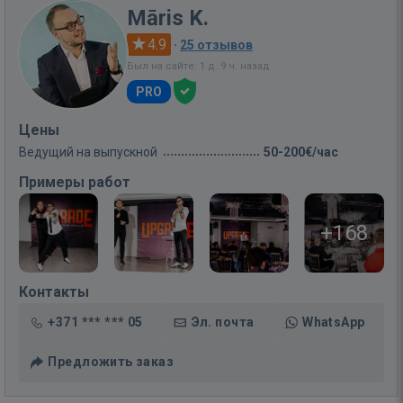
Māris K.
4.9
·
25 отзывов
Был на сайте: 1 д. 9 ч. назад
PRO
Цены
Ведущий на выпускной
50-200€/час
Примеры работ
+168
Контакты
+371 *** *** 05
Эл. почта
WhatsApp
Предложить заказ