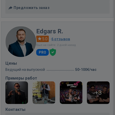
Предложить заказ
Edgars R.
5.0
·
6 отзывов
Был на сайте: 2 дней назад
PRO
Цены
Ведущий на выпускной
50-100€/час
Примеры работ
+3
Контакты