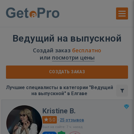
Ведущий на выпускной
Создай заказ
бесплатно
или
посмотри цены
СОЗДАТЬ ЗАКАЗ
Лучшие специалисты в категории "Ведущий
на выпускной" в Елгаве
Kristine B.
5.0
·
25 отзывов
Был на сайте: 7 ч. назад