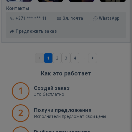
Контакты
+371 *** *** 11
Эл. почта
WhatsApp
Предложить заказ
...
1
2
3
4
Как это работает
1
Создай заказ
Это бесплатно
2
Получи предложения
Исполнители предложат свои цены