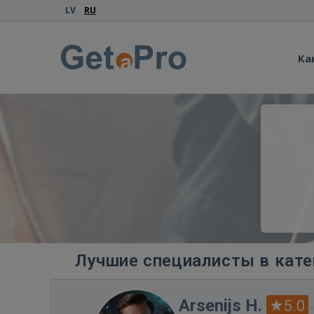
LV
RU
Ка
Лучшие специалисты в кате
Arsenijs H.
5.0