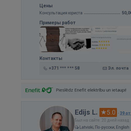
Цены
Консультация юриста
50,0
Примеры работ
Контакты
+371 *** *** 58
Эл. почта
Pieslēdz Enefit elektrību un ietaupi!
Edijs L.
5.0
·
39 о
Был на сайте: 20 дней назад
Latviski, По-русски, English