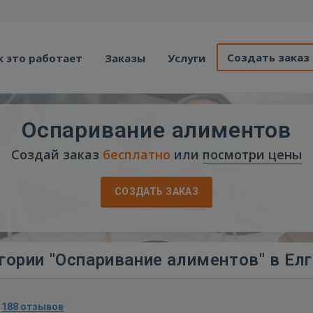
Создать заказ
к это работает
Заказы
Услуги
Оспаривание алиментов
Создай заказ
бесплатно
или
посмотри цены
СОЗДАТЬ ЗАКАЗ
гории "Оспаривание алиментов" в Ел
·
188 отзывов