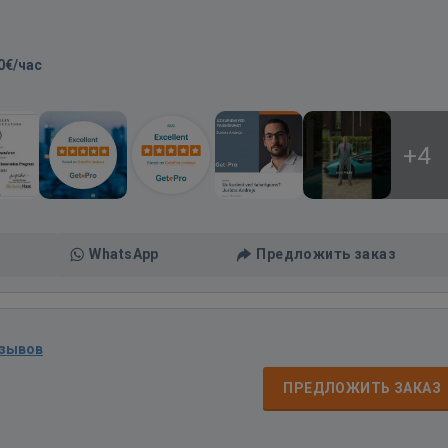
0€/час
+4
WhatsApp
Предложить заказ
тзывов
д
ПРЕДЛОЖИТЬ ЗАКАЗ