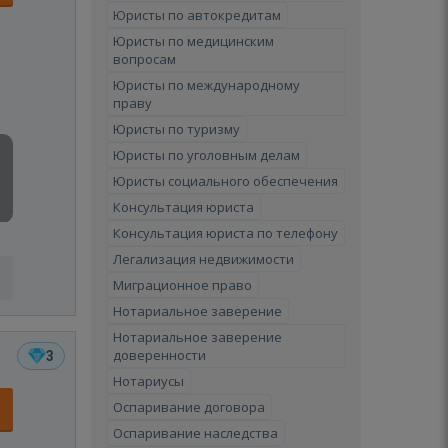
Юристы по автокредитам
Юристы по медицинским
вопросам
Юристы по международному
праву
Юристы по туризму
Юристы по уголовным делам
Юристы социального обеспечения
Консультация юриста
Консультация юриста по телефону
Легализация недвижимости
Миграционное право
Нотариальное заверение
Нотариальное заверение
доверенности
3
Нотариусы
Оспаривание договора
Оспаривание наследства