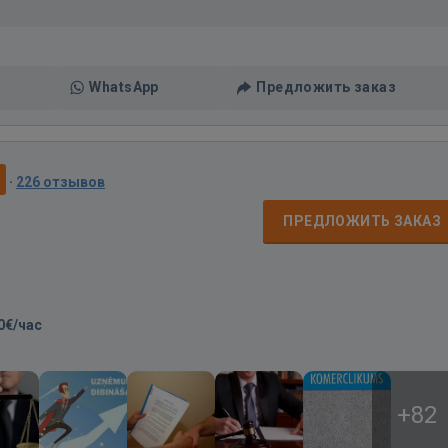
WhatsApp
Предложить заказ
9
·
226 отзывов
д
ПРЕДЛОЖИТЬ ЗАКАЗ
0€/час
+82