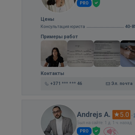
PRO
Цены
Консультация юриста
40-8
Примеры работ
Контакты
+371 *** *** 46
Эл. почта
Andrejs A.
5.0
·
Был на сайте: 1 д. 1 ч. назад
PRO