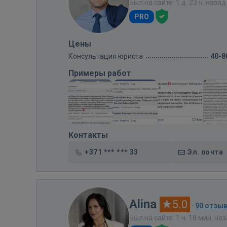
Был на сайте: 1 д. 23 ч. назад
PRO
Цены
Консультация юриста
40-8
Примеры работ
Контакты
+371 *** *** 33
Эл. почта
Alina
5.0
·
90 отзы
Был на сайте: 1 ч. 18 мин. на