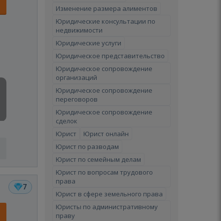
Изменение размера алиментов
Юридические консультации по
недвижимости
Юридические услуги
Юридическое представительство
Юридическое сопровождение
организаций
Юридическое сопровождение
переговоров
Юридическое сопровождение
сделок
Юрист
Юрист онлайн
Юрист по разводам
Юрист по семейным делам
Юрист по вопросам трудового
права
7
Юрист в сфере земельного права
Юристы по административному
праву