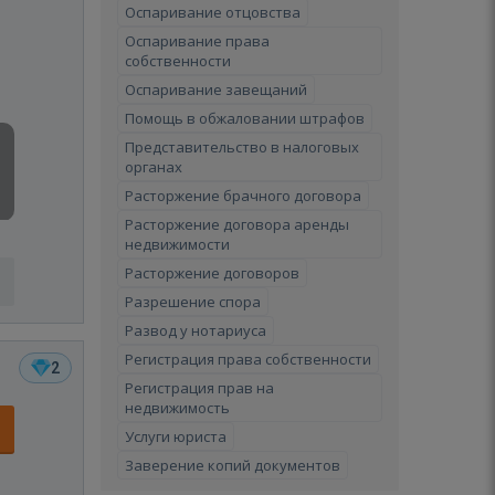
Оспаривание отцовства
Оспаривание права
собственности
Оспаривание завещаний
Помощь в обжаловании штрафов
Представительство в налоговых
органах
Расторжение брачного договора
Расторжение договора аренды
недвижимости
Расторжение договоров
Разрешение спора
Развод у нотариуса
Регистрация права собственности
2
Регистрация прав на
недвижимость
Услуги юриста
Заверение копий документов