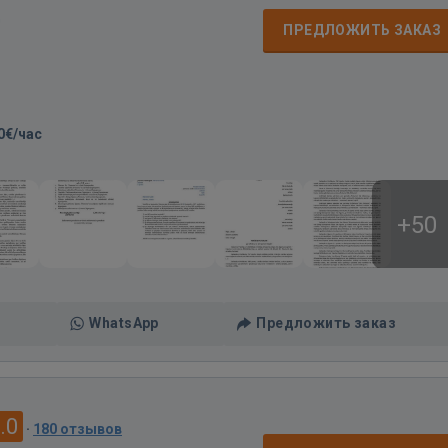
д
ПРЕДЛОЖИТЬ ЗАКАЗ
0€/час
+50
WhatsApp
Предложить заказ
.0
·
180 отзывов