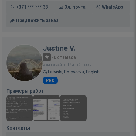
+371 *** *** 33
Эл. почта
WhatsApp
Предложить заказ
Justīne V.
·
0 отзывов
Был на сайте: 17 дней назад
Latviski, По-русски, English
PRO
Примеры работ
Контакты