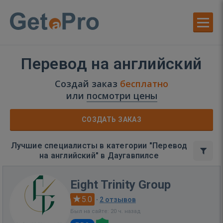
Перевод на английский
Создай заказ
бесплатно
или
посмотри цены
СОЗДАТЬ ЗАКАЗ
Лучшие специалисты в категории "Перевод
на английский" в Даугавпилсе
Eight Trinity Group
5.0
·
2 отзывов
Был на сайте: 20 ч. назад