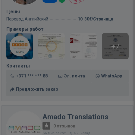
Цены
Перевод Английский
10-30€/Страница
Примеры работ
+7
Контакты
+371 *** *** 88
Эл. почта
WhatsApp
Предложить заказ
Amado Translations
·
0 отзывов
Был на сайте: 1 д. 4 ч. назад