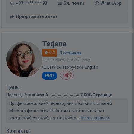
+371 *** *** 93
Эл. почта
WhatsApp
Предложить заказ
Tatjana
5.0
·
1 отзывов
Был на сайте: 21 дней назад
Latviski, По-русски, English
PRO
Цены
Перевод Английский
7,00€/Страница
Профессиональный переводчик с большим стажем.
Магистр филологии. Работаю в языковых парах
латышский-русский, латышский-а...
читать дальше
Контакты