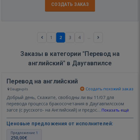
СОЗДАТЬ ЗАКАЗ
...
1
2
3
4
Заказы в категории "Перевод на
английский" в Даугавпилсе
Перевод на английский
Создать похожий заказ
Daugavpils
Добрый день, Скажите, свободны ли вы 11/07 для
перевода процесса бракосочетания в Даугавпилсском
загсе (с русского- на Английский) и предос…
Показать ещё
Ценовые предложения от исполнителей:
Предложение 1
250,00€