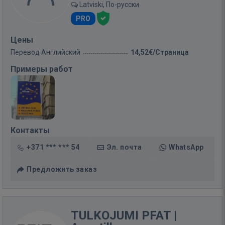
Latviski, По-русски
PRO
Цены
Перевод Английский
14,52€/Страница
Примеры работ
Контакты
+371 *** *** 54
Эл. почта
WhatsApp
Предложить заказ
TULKOJUMI PFAT |