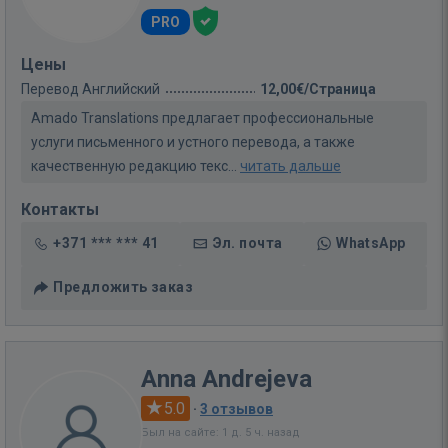
PRO
Цены
Перевод Английский
12,00€/Страница
Amado Translations предлагает профессиональные
услуги письменного и устного перевода, а также
качественную редакцию текс...
читать дальше
Контакты
+371 *** *** 41
Эл. почта
WhatsApp
Предложить заказ
Anna Andrejeva
5.0
·
3 отзывов
Был на сайте: 1 д. 5 ч. назад