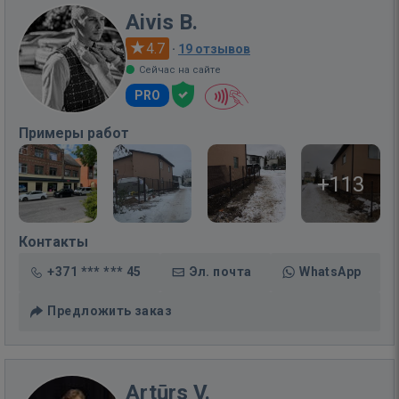
Aivis B.
4.7
·
19 отзывов
Сейчас на сайте
PRO
Примеры работ
+113
Контакты
+371 *** *** 45
Эл. почта
WhatsApp
Предложить заказ
Artūrs V.