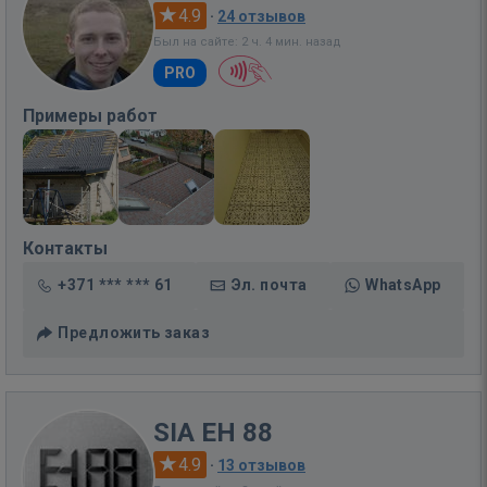
4.9
·
24 отзывов
Был на сайте: 2 ч. 4 мин. назад
PRO
Примеры работ
Контакты
+371 *** *** 61
Эл. почта
WhatsApp
Предложить заказ
SIA EH 88
4.9
·
13 отзывов