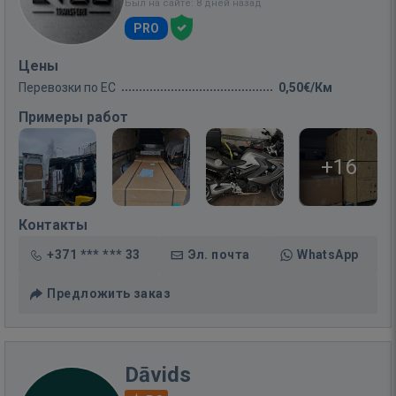
Был на сайте: 8 дней назад
PRO
Цены
Перевозки по ЕС
0,50€/Км
Примеры работ
+16
Контакты
+371 *** *** 33
Эл. почта
WhatsApp
Предложить заказ
Dāvids