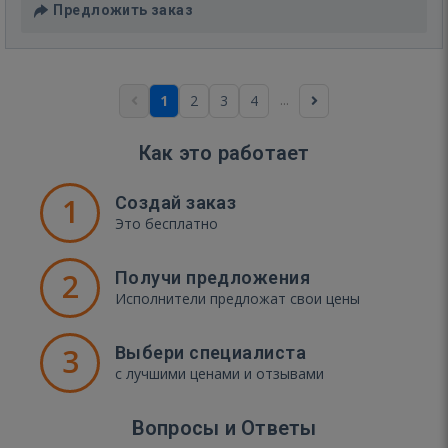
Предложить заказ
...
1
2
3
4
Как это работает
1
Создай заказ
Это бесплатно
2
Получи предложения
Исполнители предложат свои цены
3
Выбери специалиста
с лучшими ценами и отзывами
Вопросы и Ответы