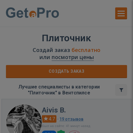
Плиточник
Создай заказ
бесплатно
или
посмотри цены
СОЗДАТЬ ЗАКАЗ
Лучшие специалисты в категории
"Плиточник" в Вентспилсе
Aivis B.
4.7
·
19 отзывов
Был на сайте: 41 минут назад