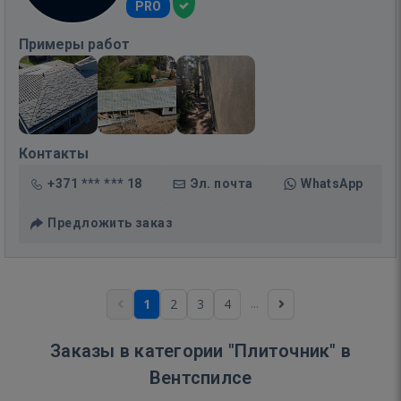
PRO
Примеры работ
Контакты
+371 *** *** 18
Эл. почта
WhatsApp
Предложить заказ
...
1
2
3
4
Заказы в категории "Плиточник" в
Вентспилсе