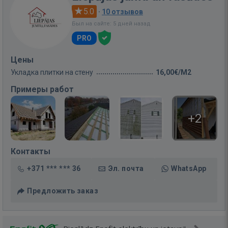
5.0
·
10 отзывов
Был на сайте: 5 дней назад
PRO
Цены
Укладка плитки на стену
16,00€/M2
Примеры работ
+2
Контакты
+371 *** *** 36
Эл. почта
WhatsApp
Предложить заказ