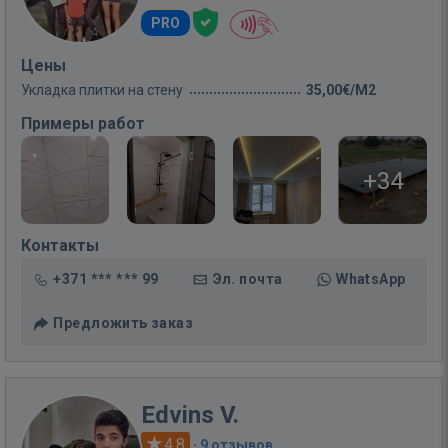
PRO
Цены
Укладка плитки на стену
35,00€/M2
Примеры работ
+34
Контакты
+371 *** *** 99
Эл. почта
WhatsApp
Предложить заказ
Edvins V.
4.8
·
9 отзывов