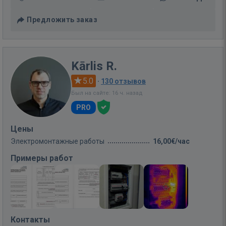
Предложить заказ
Kārlis R.
5.0
·
130 отзывов
Был на сайте: 16 ч. назад
PRO
Цены
Электромонтажные работы
16,00€/час
Примеры работ
Контакты