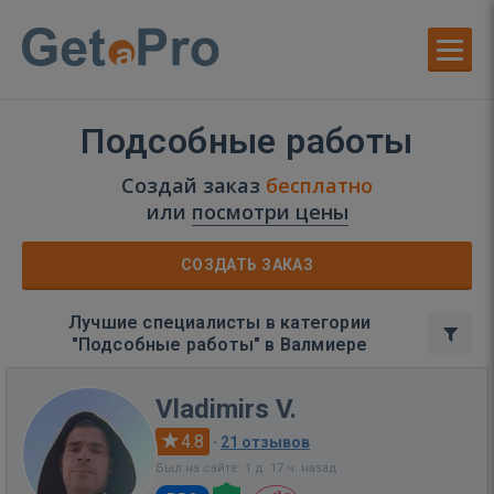
Подсобные работы
Создай заказ
бесплатно
или
посмотри цены
СОЗДАТЬ ЗАКАЗ
Лучшие специалисты в категории
"Подсобные работы" в Валмиере
Vladimirs V.
4.8
·
21 отзывов
Был на сайте: 1 д. 17 ч. назад