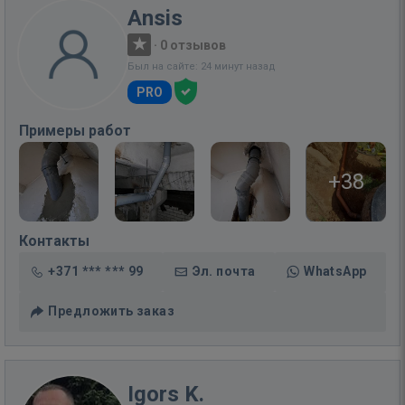
Ansis
·
0 отзывов
Был на сайте: 24 минут назад
PRO
Примеры работ
+38
Контакты
+371 *** *** 99
Эл. почта
WhatsApp
Предложить заказ
Igors K.