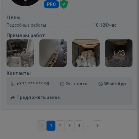
PRO
Цены
Подсобные работы
10-12€/час
Примеры работ
+43
Контакты
+371 *** *** 90
Эл. почта
WhatsApp
Предложить заказ
...
1
2
3
4