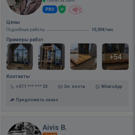
Сейчас на сайте
PRO
Цены
Подсобные работы
10,00€/час
Примеры работ
+54
Контакты
+371 *** *** 33
Эл. почта
WhatsApp
Предложить заказ
Aivis B.