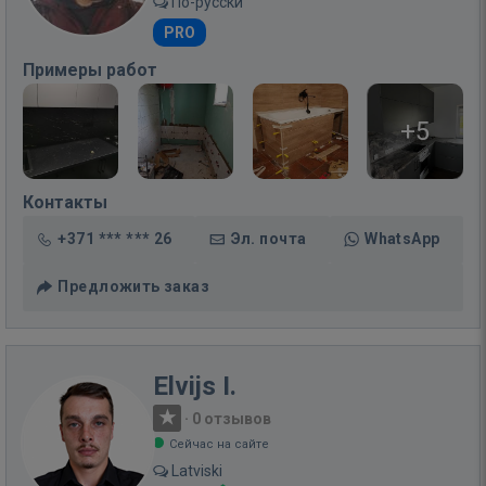
По-русски
PRO
Примеры работ
+5
Контакты
+371 *** *** 26
Эл. почта
WhatsApp
Предложить заказ
Elvijs I.
·
0 отзывов
Сейчас на сайте
Latviski