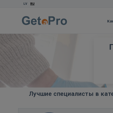
LV
RU
Ка
Лучшие специалисты в кате