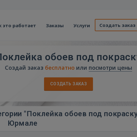
Создать заказ
к это работает
Заказы
Услуги
Поклейка обоев под покраск
Создай заказ
бесплатно
или
посмотри цены
СОЗДАТЬ ЗАКАЗ
гории "Поклейка обоев под покраску
Юрмале