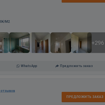
00€/M2
+296
WhatsApp
Предложить заказ
 отзывов
д
ПРЕДЛОЖИТЬ ЗАКАЗ