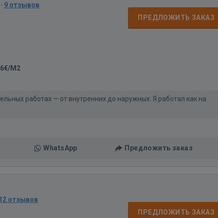
·
9 отзывов
ПРЕДЛОЖИТЬ ЗАКАЗ
-6€/M2
тельных работах — от внутренних до наружных. Я работал как на
WhatsApp
Предложить заказ
12 отзывов
д
ПРЕДЛОЖИТЬ ЗАКАЗ