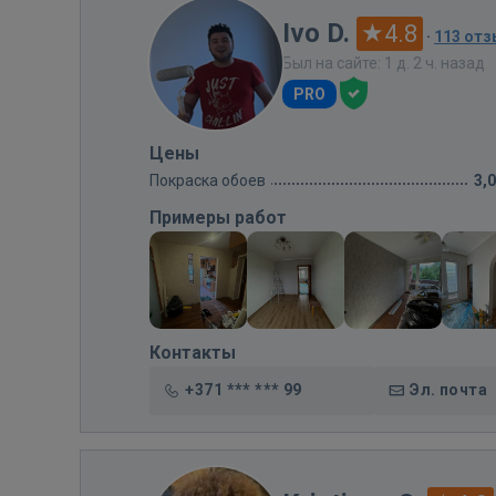
Ivo D.
4.8
·
113 от
Был на сайте: 1 д. 2 ч. назад
PRO
Цены
Покраска обоев
3,
Примеры работ
Контакты
+371 *** *** 99
Эл. почта