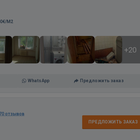
00€/M2
+20
WhatsApp
Предложить заказ
70 отзывов
д
ПРЕДЛОЖИТЬ ЗАКАЗ