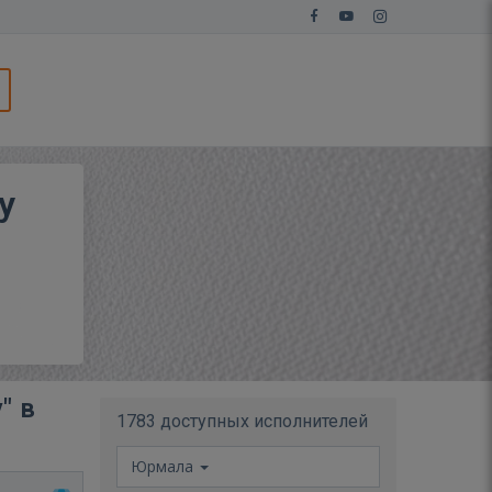
у
" в
1783 доступных исполнителей
Юрмала