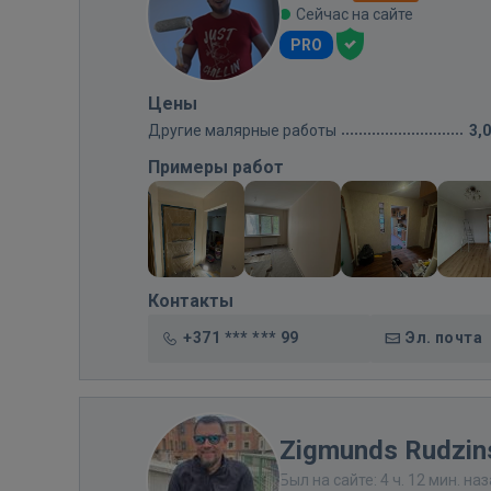
Сейчас на сайте
PRO
Цены
Другие малярные работы
3,
Примеры работ
Контакты
+371 *** *** 99
Эл. почта
Zigmunds Rudzin
Был на сайте: 4 ч. 12 мин. на