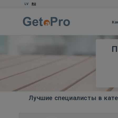
LV
RU
Ка
П
Лучшие специалисты в кате