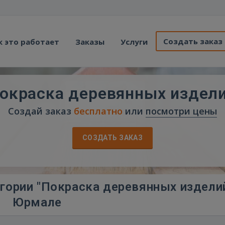
Создать заказ
к это работает
Заказы
Услуги
окраска деревянных издел
Создай заказ
бесплатно
или
посмотри цены
СОЗДАТЬ ЗАКАЗ
гории "Покраска деревянных изделий
Юрмале