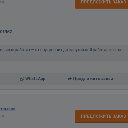
зад
ПРЕДЛОЖИТЬ ЗАКАЗ
20€/M2
тельных работах — от внутренних до наружных. Я работал как на
WhatsApp
Предложить заказ
отзывов
зад
ПРЕДЛОЖИТЬ ЗАКАЗ