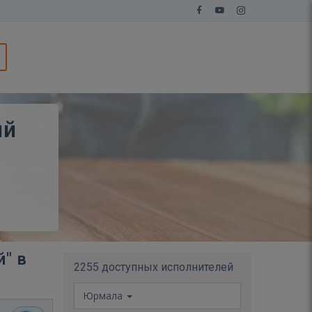
ий
" в
2255 доступных исполнителей
Юрмала