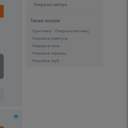
Покраска забора
Также искали
Грунтовка
Покраска лестниц
Покраска плинтуса
Покраска пола
Покраска террасы
Покраска труб