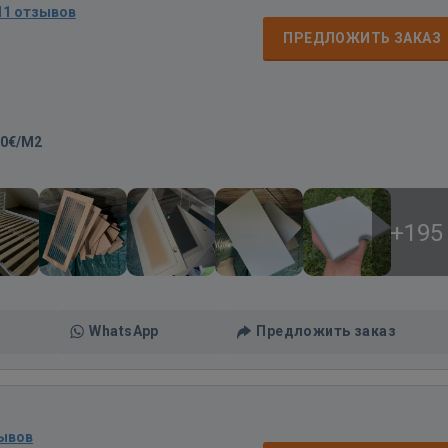
11 отзывов
ПРЕДЛОЖИТЬ ЗАКАЗ
20€/M2
+195
WhatsApp
Предложить заказ
зывов