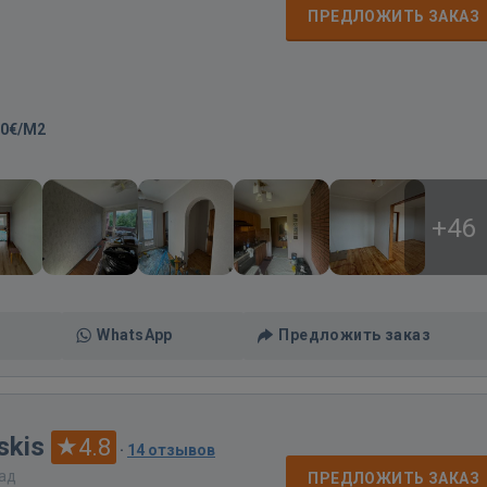
ПРЕДЛОЖИТЬ ЗАКАЗ
00€/M2
+46
WhatsApp
Предложить заказ
skis
4.8
·
14 отзывов
зад
ПРЕДЛОЖИТЬ ЗАКАЗ