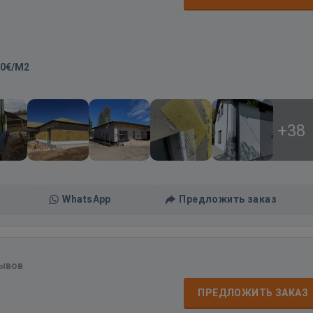
00€/M2
+38
WhatsApp
Предложить заказ
зывов
д
ПРЕДЛОЖИТЬ ЗАКАЗ