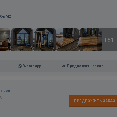
00€/M2
+51
WhatsApp
Предложить заказ
зывов
ад
ПРЕДЛОЖИТЬ ЗАКАЗ