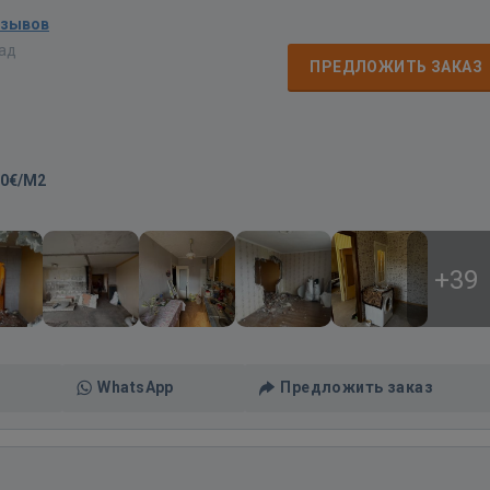
тзывов
зад
ПРЕДЛОЖИТЬ ЗАКАЗ
00€/M2
+39
WhatsApp
Предложить заказ