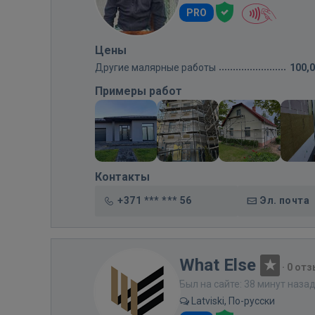
PRO
Цены
Другие малярные работы
100,
Примеры работ
Контакты
+371 *** *** 56
Эл. почта
What Else
·
0 от
Был на сайте: 38 минут наза
Latviski, По-русски