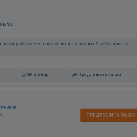
20€/M2
тельных работах — от внутренних до наружных. Я работал как на
WhatsApp
Предложить заказ
отзывов
ад
ПРЕДЛОЖИТЬ ЗАКАЗ