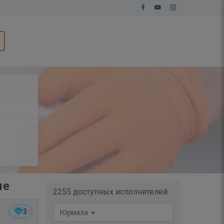
ле
2255 доступных исполнителей
3
Юрмала