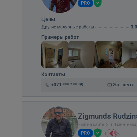
PRO
Цены
Другие малярные работы
3,
Примеры работ
Контакты
+371 *** *** 99
Эл. почта
Zigmunds Rudzin
Был на сайте: 3 ч. 4 мин. наз
PRO