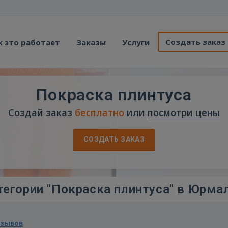
Создать заказ
к это работает
Заказы
Услуги
Покраска плинтуса
Создай заказ
бесплатно
или
посмотри цены
СОЗДАТЬ ЗАКАЗ
тегории "Покраска плинтуса" в Юрма
тзывов