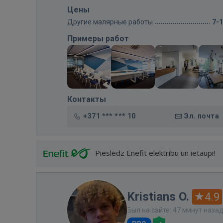
Цены
Другие малярные работы
7-
Примеры работ
Контакты
+371 *** *** 10
Эл. почта
Pieslēdz Enefit elektrību un ietaupi!
Kristians O.
4.9
Был на сайте: 47 минут наза