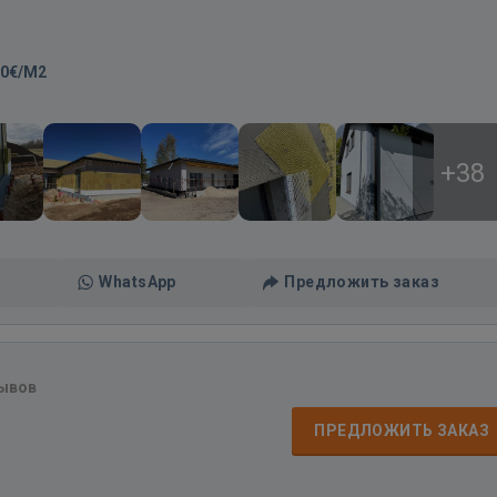
00€/M2
+38
WhatsApp
Предложить заказ
зывов
д
ПРЕДЛОЖИТЬ ЗАКАЗ