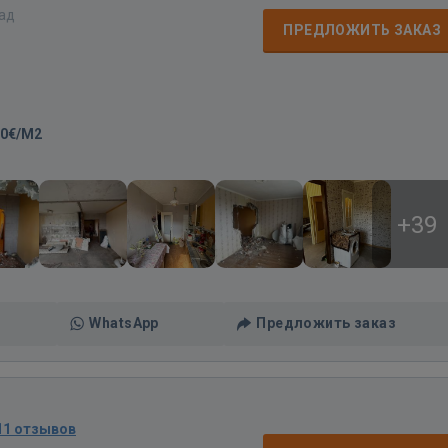
зад
ПРЕДЛОЖИТЬ ЗАКАЗ
00€/M2
+39
WhatsApp
Предложить заказ
11 отзывов