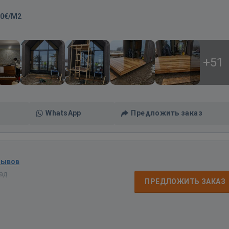
00€/M2
+51
WhatsApp
Предложить заказ
зывов
зад
ПРЕДЛОЖИТЬ ЗАКАЗ