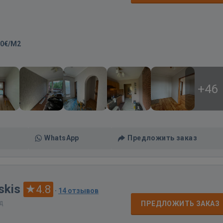
00€/M2
+46
WhatsApp
Предложить заказ
skis
4.8
·
14 отзывов
ад
ПРЕДЛОЖИТЬ ЗАКАЗ