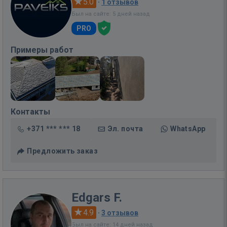
5.0
·
1 отзывов
Был на сайте: 5 дней назад
PRO
Примеры работ
Контакты
+371 *** *** 18
Эл. почта
WhatsApp
Предложить заказ
Edgars F.
4.9
·
3 отзывов
Был на сайте: 14 дней назад