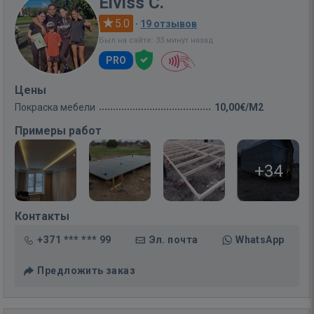
Elviss C.
5.0
·
19 отзывов
Был на сайте: 33 минут назад
PRO
Цены
Покраска мебели
10,00€/M2
Примеры работ
+34
Контакты
+371 *** *** 99
Эл. почта
WhatsApp
Предложить заказ