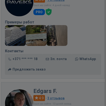
Был на сайте: 4 дней назад
PRO
Примеры работ
Контакты
+371 *** *** 18
Эл. почта
WhatsApp
Предложить заказ
Edgars F.
4.9
·
3 отзывов
Был на сайте: 13 дней назад