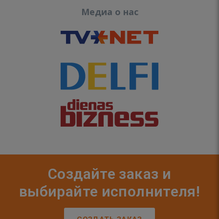
Медиа о нас
Создайте заказ и
выбирайте исполнителя!