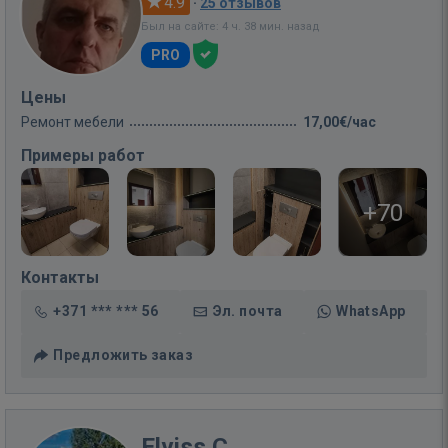
4.9
·
25 отзывов
Был на сайте: 4 ч. 38 мин. назад
PRO
Цены
Ремонт мебели
17,00€/час
Примеры работ
+70
Контакты
+371 *** *** 56
Эл. почта
WhatsApp
Предложить заказ
Elviss C.