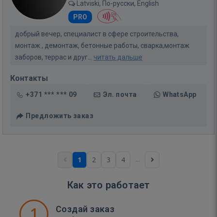
Latviski, По-русски, English
PRO
добрый вечер, специалист в сфере строительства,
монтаж , демонтаж, бетонные работы, сварка,монтаж
заборов, террас и друг...
читать дальше
Контакты
+371 *** *** 09
Эл. почта
WhatsApp
Предложить заказ
...
1
2
3
4
Как это работает
1
Создай заказ