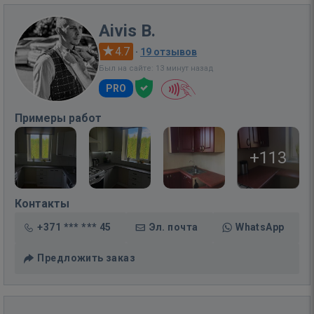
Aivis B.
4.7
·
19 отзывов
Был на сайте: 13 минут назад
PRO
Примеры работ
+113
Контакты
+371 *** *** 45
Эл. почта
WhatsApp
Предложить заказ