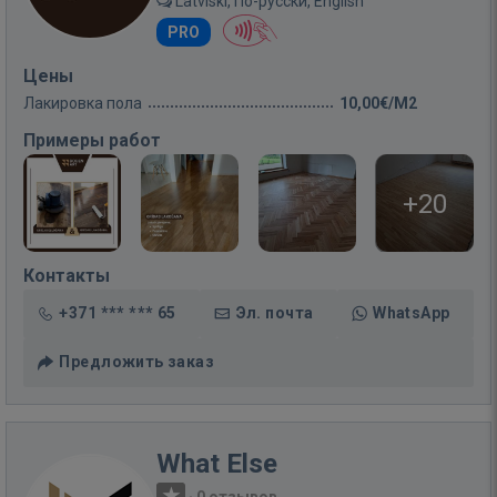
Latviski, По-русски, English
PRO
Цены
Лакировка пола
10,00€/M2
Примеры работ
+20
Контакты
+371 *** *** 65
Эл. почта
WhatsApp
Предложить заказ
What Else