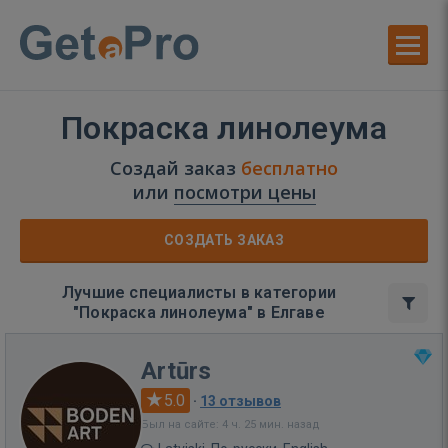
Покраска линолеума
Создай заказ
бесплатно
или
посмотри цены
СОЗДАТЬ ЗАКАЗ
Лучшие специалисты в категории
"Покраска линолеума" в Елгаве
Artūrs
5.0
·
13 отзывов
Был на сайте: 4 ч. 25 мин. назад