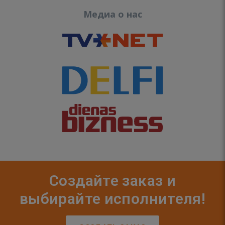
Медиа о нас
Создайте заказ и
выбирайте исполнителя!