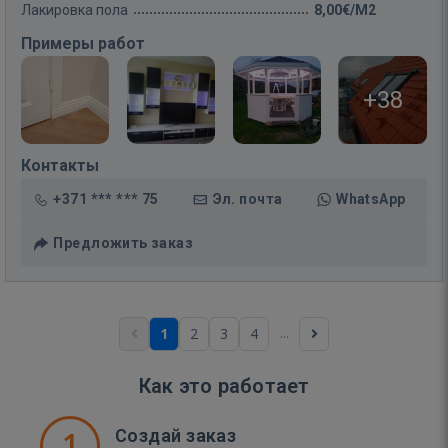
Лакировка пола
8,00€/M2
Примеры работ
+38
Контакты
+371 *** *** 75
Эл. почта
WhatsApp
Предложить заказ
...
1
2
3
4
Как это работает
1
Создай заказ