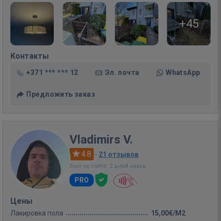
+45
Контакты
+371 *** *** 12
Эл. почта
WhatsApp
Предложить заказ
Vladimirs V.
4.8
·
21 отзывов
Был на сайте: 2 дней назад
PRO
Цены
Лакировка пола
15,00€/M2