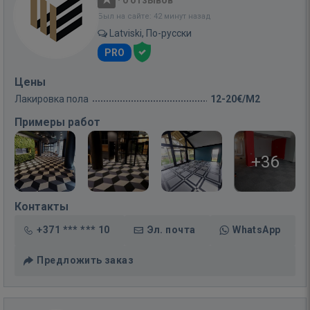
·
0 отзывов
Был на сайте: 42 минут назад
Latviski, По-русски
PRO
Цены
Лакировка пола
12-20€/M2
Примеры работ
+36
Контакты
+371 *** *** 10
Эл. почта
WhatsApp
Предложить заказ