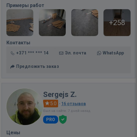
Примеры работ
+258
Контакты
+371 *** *** 14
Эл. почта
WhatsApp
Предложить заказ
Sergejs Z.
5.0
·
16 отзывов
Был на сайте: 7 дней назад
PRO
Цены